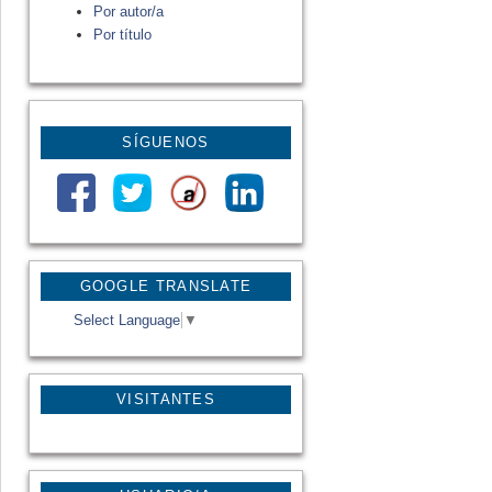
Por autor/a
Por título
SÍGUENOS
GOOGLE TRANSLATE
Select Language
▼
VISITANTES