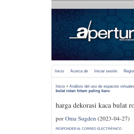
Inicio
Acerca de
Iniciar sesión
Regis
Inicio
>
Análisis del uso de espacios virtuale
bulat rotan hitam paling baru
harga dekorasi kaca bulat r
por
Oma Sugden
(2023-04-27)
RESPONDER AL CORREO ELECTRÃ³NICO