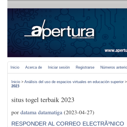
Inicio
Acerca de
Iniciar sesión
Registrarse
Números anteri
Inicio
>
Análisis del uso de espacios virtuales en educación superior
2023
situs togel terbaik 2023
por
datama datamatiga
(2023-04-27)
RESPONDER AL CORREO ELECTRÃ³NICO