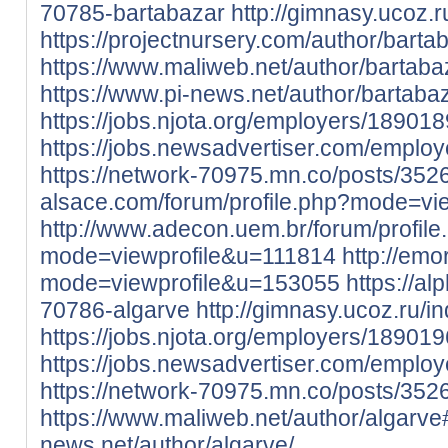
70785-bartabazar
http://gimnasy.ucoz.
https://projectnursery.com/author/barta
https://www.maliweb.net/author/bartaba
https://www.pi-news.net/author/bartabaz
https://jobs.njota.org/employers/18901
https://jobs.newsadvertiser.com/emplo
https://network-70975.mn.co/posts/352
alsace.com/forum/profile.php?mode=vi
http://www.adecon.uem.br/forum/profile
mode=viewprofile&u=111814
http://emo
mode=viewprofile&u=153055
https://a
70786-algarve
http://gimnasy.ucoz.ru/i
https://jobs.njota.org/employers/18901
https://jobs.newsadvertiser.com/emplo
https://network-70975.mn.co/posts/35
https://www.maliweb.net/author/algarve
news.net/author/algarve/