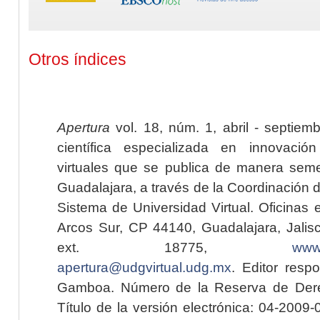
Otros índices
Apertura
vol. 18, núm. 1, abril - septiem
científica especializada en innovaci
virtuales que se publica de manera seme
Guadalajara, a través de la Coordinación 
Sistema de Universidad Virtual. Oficinas 
Arcos Sur, CP 44140, Guadalajara, Jalisc
ext. 18775,
www.
apertura@udgvirtual.udg.mx
. Editor resp
Gamboa. Número de la Reserva de Dere
Título de la versión electrónica: 04-200