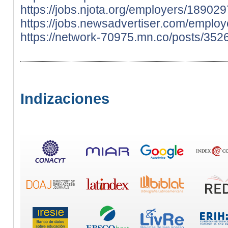
https://jobs.njota.org/employers/18902
https://jobs.newsadvertiser.com/empl
https://network-70975.mn.co/posts/35
Indizaciones