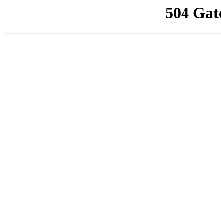
504 Gat