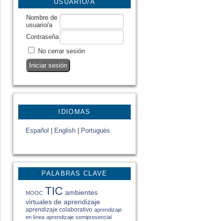
USUARIO/A
Nombre de
usuario/a
Contraseña
No cerrar sesión
IDIOMAS
Español
|
English
|
Portugués
PALABRAS CLAVE
TIC
ambientes
MOOC
virtuales de aprendizaje
aprendizaje colaborativo
aprendizaje
en línea
aprendizaje semipresencial