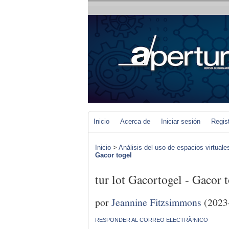
Inicio
Acerca de
Iniciar sesión
Regis
Inicio
>
Análisis del uso de espacios virtuale
Gacor togel
tur lot Gacortogel - Gacor 
por
Jeannine Fitzsimmons
(2023
RESPONDER AL CORREO ELECTRÃ³NICO