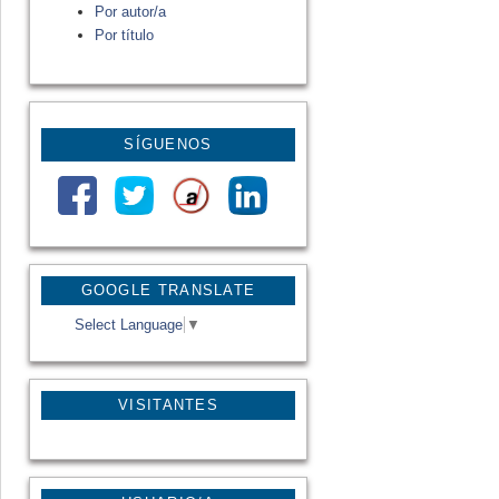
Por autor/a
Por título
SÍGUENOS
GOOGLE TRANSLATE
Select Language
▼
VISITANTES