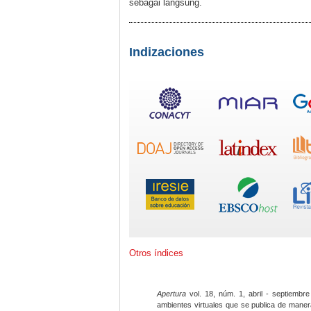
sebagai langsung.
Indizaciones
Otros índices
Apertura
vol. 18, núm. 1, abril - septiembre
ambientes virtuales que se publica de maner