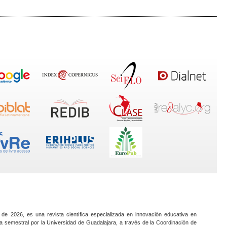
 de 2026, es una revista científica especializada en innovación educativa en
a semestral por la Universidad de Guadalajara, a través de la Coordinación de