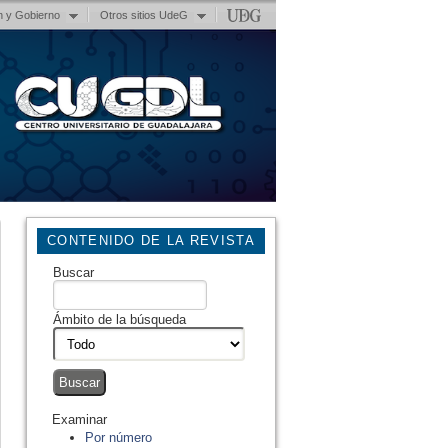
n y Gobierno
Otros sitios UdeG
CONTENIDO DE LA REVISTA
Buscar
Ámbito de la búsqueda
Examinar
Por número