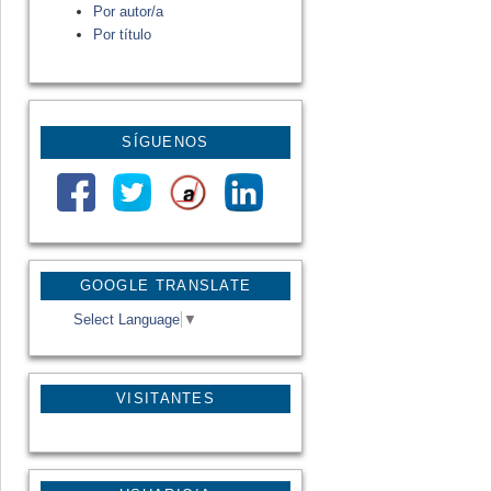
Por autor/a
Por título
SÍGUENOS
GOOGLE TRANSLATE
Select Language
▼
VISITANTES