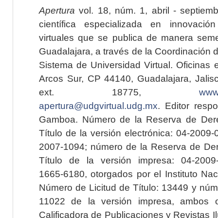
Apertura
vol. 18, núm. 1, abril - septiem
científica especializada en innovaci
virtuales que se publica de manera seme
Guadalajara, a través de la Coordinación 
Sistema de Universidad Virtual. Oficinas 
Arcos Sur, CP 44140, Guadalajara, Jalisc
ext. 18775,
www.
apertura@udgvirtual.udg.mx
. Editor resp
Gamboa. Número de la Reserva de Dere
Título de la versión electrónica: 04-200
2007-1094; número de la Reserva de Der
Título de la versión impresa: 04-200
1665-6180, otorgados por el Instituto Nac
Número de Licitud de Título: 13449 y núme
11022 de la versión impresa, ambos o
Calificadora de Publicaciones y Revistas I