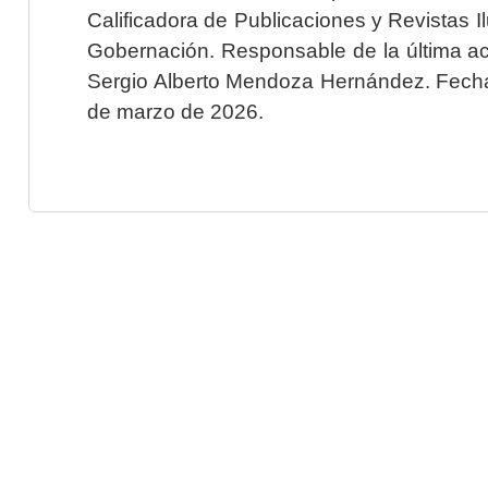
Calificadora de Publicaciones y Revistas I
Gobernación. Responsable de la última ac
Sergio Alberto Mendoza Hernández. Fecha 
de marzo de 2026.