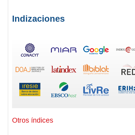
Indizaciones
Otros índices