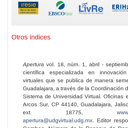
Otros índices
Apertura
vol. 18, núm. 1, abril - septiem
científica especializada en innovaci
virtuales que se publica de manera seme
Guadalajara, a través de la Coordinación 
Sistema de Universidad Virtual. Oficinas 
Arcos Sur, CP 44140, Guadalajara, Jalisc
ext. 18775,
www.
apertura@udgvirtual.udg.mx
. Editor resp