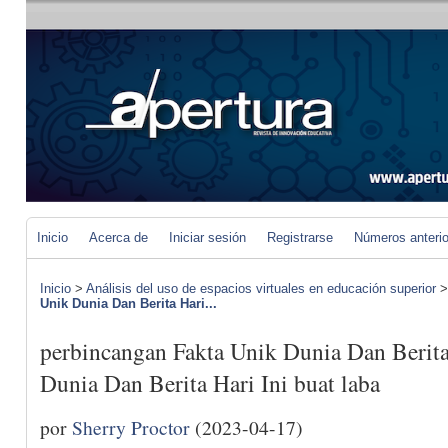
Inicio
Acerca de
Iniciar sesión
Registrarse
Números anteri
Inicio
>
Análisis del uso de espacios virtuales en educación superior
Unik Dunia Dan Berita Hari...
perbincangan Fakta Unik Dunia Dan Berita
Dunia Dan Berita Hari Ini buat laba
por
Sherry Proctor
(2023-04-17)