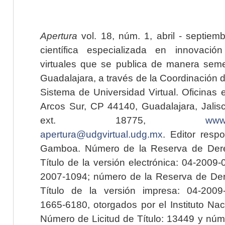
Apertura
vol. 18, núm. 1, abril - septiem
científica especializada en innovaci
virtuales que se publica de manera seme
Guadalajara, a través de la Coordinación 
Sistema de Universidad Virtual. Oficinas 
Arcos Sur, CP 44140, Guadalajara, Jalisc
ext. 18775,
www.
apertura@udgvirtual.udg.mx
. Editor resp
Gamboa. Número de la Reserva de Dere
Título de la versión electrónica: 04-200
2007-1094; número de la Reserva de Der
Título de la versión impresa: 04-200
1665-6180, otorgados por el Instituto Nac
Número de Licitud de Título: 13449 y núme