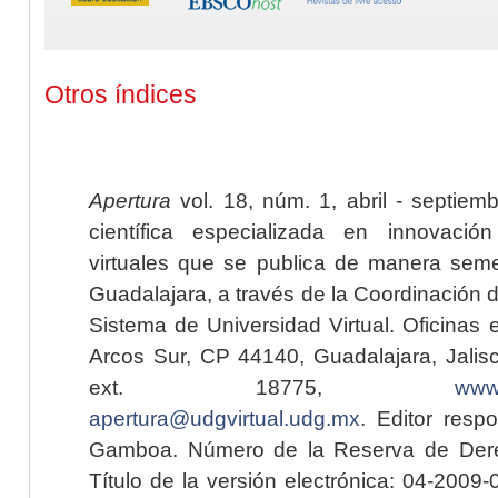
Otros índices
Apertura
vol. 18, núm. 1, abril - septiem
científica especializada en innovaci
virtuales que se publica de manera seme
Guadalajara, a través de la Coordinación 
Sistema de Universidad Virtual. Oficinas 
Arcos Sur, CP 44140, Guadalajara, Jalisc
ext. 18775,
www.
apertura@udgvirtual.udg.mx
. Editor resp
Gamboa. Número de la Reserva de Dere
Título de la versión electrónica: 04-200