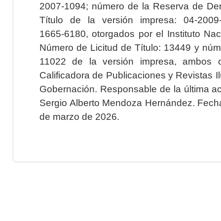
2007-1094; número de la Reserva de Der
Título de la versión impresa: 04-200
1665-6180, otorgados por el Instituto Nac
Número de Licitud de Título: 13449 y núme
11022 de la versión impresa, ambos o
Calificadora de Publicaciones y Revistas I
Gobernación. Responsable de la última ac
Sergio Alberto Mendoza Hernández. Fecha 
de marzo de 2026.