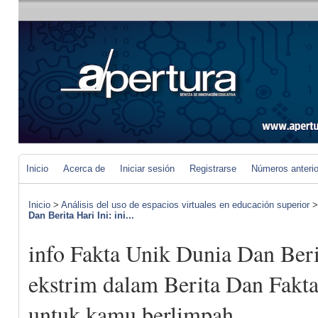
Inicio
Acerca de
Iniciar sesión
Registrarse
Números anteri
Inicio
>
Análisis del uso de espacios virtuales en educación superior
Dan Berita Hari Ini: ini...
info Fakta Unik Dunia Dan Berit
ekstrim dalam Berita Dan Fakta
untuk kamu berlimpah