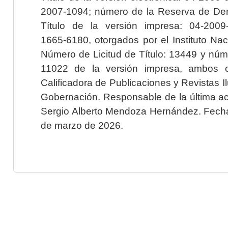
2007-1094; número de la Reserva de Der
Título de la versión impresa: 04-200
1665-6180, otorgados por el Instituto Nac
Número de Licitud de Título: 13449 y núme
11022 de la versión impresa, ambos o
Calificadora de Publicaciones y Revistas I
Gobernación. Responsable de la última ac
Sergio Alberto Mendoza Hernández. Fecha 
de marzo de 2026.