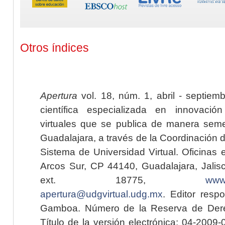
Otros índices
Apertura
vol. 18, núm. 1, abril - septiem
científica especializada en innovaci
virtuales que se publica de manera seme
Guadalajara, a través de la Coordinación 
Sistema de Universidad Virtual. Oficinas 
Arcos Sur, CP 44140, Guadalajara, Jalisc
ext. 18775,
www.
apertura@udgvirtual.udg.mx
. Editor resp
Gamboa. Número de la Reserva de Dere
Título de la versión electrónica: 04-200