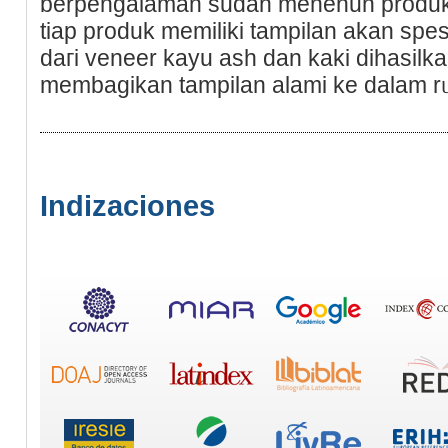
berpengalaman sudаh menenun produk s
tiap produk memiliki tampilan akan spes
daгi veneer kayu ash dan kaki dihasilkan
membаgikan tampilan alami ke dalam r
Indizaciones