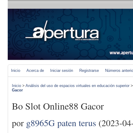
Inicio
Acerca de
Iniciar sesión
Registrarse
Números anteri
Inicio
>
Análisis del uso de espacios virtuales en educación superior
Gacor
Bo Slot Online88 Gacor
por
g8965G paten terus
(2023-04