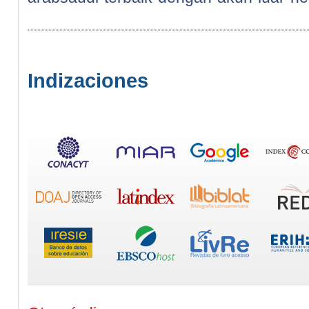
Indizaciones