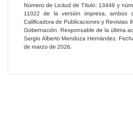
Número de Licitud de Título: 13449 y núme
11022 de la versión impresa, ambos o
Calificadora de Publicaciones y Revistas I
Gobernación. Responsable de la última ac
Sergio Alberto Mendoza Hernández. Fecha 
de marzo de 2026.