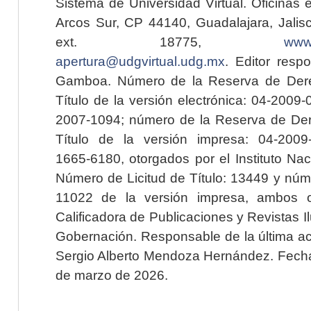
Sistema de Universidad Virtual. Oficinas 
Arcos Sur, CP 44140, Guadalajara, Jalisc
ext. 18775,
www.
apertura@udgvirtual.udg.mx
. Editor resp
Gamboa. Número de la Reserva de Dere
Título de la versión electrónica: 04-200
2007-1094; número de la Reserva de Der
Título de la versión impresa: 04-200
1665-6180, otorgados por el Instituto Nac
Número de Licitud de Título: 13449 y núme
11022 de la versión impresa, ambos o
Calificadora de Publicaciones y Revistas I
Gobernación. Responsable de la última ac
Sergio Alberto Mendoza Hernández. Fecha 
de marzo de 2026.