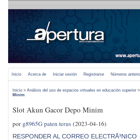
Inicio
Acerca de
Iniciar sesión
Registrarse
Números anteri
Inicio
>
Análisis del uso de espacios virtuales en educación superior
Minim
Slot Akun Gacor Depo Minim
por
g8965G paten terus
(2023-04-16)
RESPONDER AL CORREO ELECTRÃ³NICO