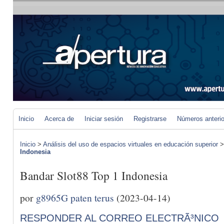
Inicio
Acerca de
Iniciar sesión
Registrarse
Números anteri
Inicio
>
Análisis del uso de espacios virtuales en educación superior
Indonesia
Bandar Slot88 Top 1 Indonesia
por
g8965G paten terus
(2023-04-14)
RESPONDER AL CORREO ELECTRÃ³NICO