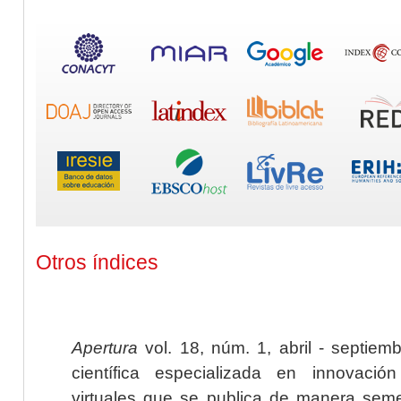
Otros índices
Apertura
vol. 18, núm. 1, abril - septiem
científica especializada en innovaci
virtuales que se publica de manera seme