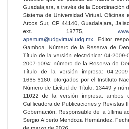
Guadalajara, a través de la Coordinación 
Sistema de Universidad Virtual. Oficinas 
Arcos Sur, CP 44140, Guadalajara, Jalisc
ext. 18775,
www.
apertura@udgvirtual.udg.mx
. Editor resp
Gamboa. Número de la Reserva de Dere
Título de la versión electrónica: 04-200
2007-1094; número de la Reserva de Der
Título de la versión impresa: 04-200
1665-6180, otorgados por el Instituto Nac
Número de Licitud de Título: 13449 y núme
11022 de la versión impresa, ambos o
Calificadora de Publicaciones y Revistas I
Gobernación. Responsable de la última ac
Sergio Alberto Mendoza Hernández. Fecha 
de marzo de 2026.