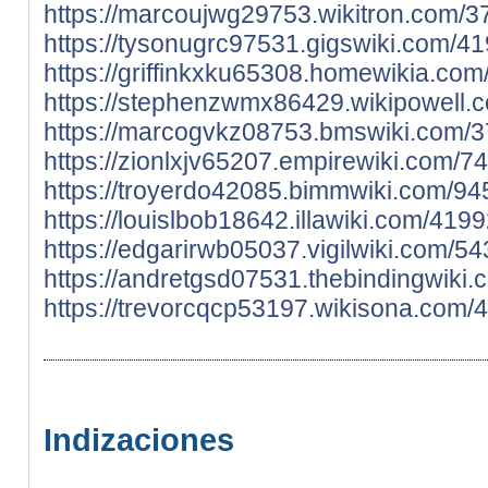
https://marcoujwg29753.wikitron.com/
https://tysonugrc97531.gigswiki.com/
https://griffinkxku65308.homewikia.c
https://stephenzwmx86429.wikipowell.
https://marcogvkz08753.bmswiki.com/3
https://zionlxjv65207.empirewiki.com/
https://troyerdo42085.bimmwiki.com/9
https://louislbob18642.illawiki.com/4
https://edgarirwb05037.vigilwiki.com/
https://andretgsd07531.thebindingwik
https://trevorcqcp53197.wikisona.com
Indizaciones