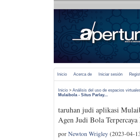
Inicio
Acerca de
Iniciar sesión
Regis
Inicio
>
Análisis del uso de espacios virtuale
Mulaibola - Situs Parlay...
taruhan judi aplikasi Mula
Agen Judi Bola Terpercaya 
por
Newton Wrigley
(2023-04-1