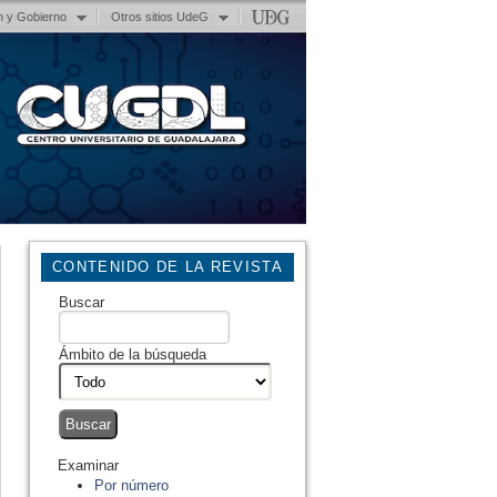
n y Gobierno
Otros sitios UdeG
CONTENIDO DE LA REVISTA
Buscar
Ámbito de la búsqueda
Examinar
Por número