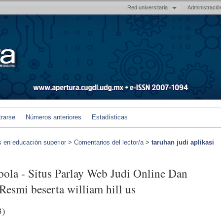
Red universitaria
Administració
trarse
Números anteriores
Estadísticas
s en educación superior
>
Comentarios del lector/a
>
taruhan judi aplikasi
ibola - Situs Parlay Web Judi Online Dan
Resmi beserta william hill us
3)