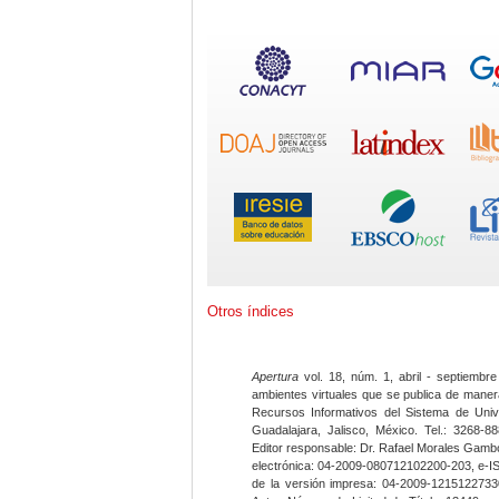
Otros índices
Apertura
vol. 18, núm. 1, abril - septiembre
ambientes virtuales que se publica de maner
Recursos Informativos del Sistema de Univ
Guadalajara, Jalisco, México. Tel.: 3268-8
Editor responsable: Dr. Rafael Morales Gambo
electrónica: 04-2009-080712102200-203, e-I
de la versión impresa: 04-2009-12151227330