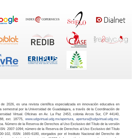
 de 2026, es una revista científica especializada en innovación educativa en
a semestral por la Universidad de Guadalajara, a través de la Coordinación de
ersidad Virtual. Oficinas en Av. La Paz 2453, colonia Arcos Sur, CP 44140,
888, ext. 18775,
www.udgvirtual.udg.mx/apertura
,
apertura@udgvirtual.udg.mx
.
a. Número de la Reserva de Derechos al Uso Exclusivo del Título de la versión
SSN: 2007-1094; número de la Reserva de Derechos al Uso Exclusivo del Título
0-102, ISSN: 1665-6180, otorgados por el Instituto Nacional del Derecho de