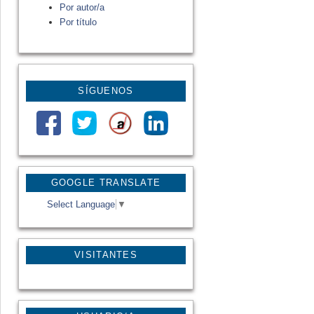
Por autor/a
Por título
SÍGUENOS
GOOGLE TRANSLATE
Select Language
▼
VISITANTES