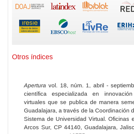
Otros índices
Apertura
vol. 18, núm. 1, abril - septiem
científica especializada en innovaci
virtuales que se publica de manera seme
Guadalajara, a través de la Coordinación 
Sistema de Universidad Virtual. Oficinas 
Arcos Sur, CP 44140, Guadalajara, Jalisc