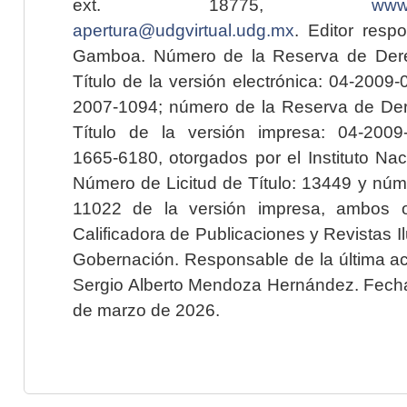
ext. 18775,
www.
apertura@udgvirtual.udg.mx
. Editor resp
Gamboa. Número de la Reserva de Dere
Título de la versión electrónica: 04-200
2007-1094; número de la Reserva de Der
Título de la versión impresa: 04-200
1665-6180, otorgados por el Instituto Nac
Número de Licitud de Título: 13449 y núme
11022 de la versión impresa, ambos o
Calificadora de Publicaciones y Revistas I
Gobernación. Responsable de la última ac
Sergio Alberto Mendoza Hernández. Fecha 
de marzo de 2026.