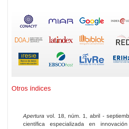
Otros índices
Apertura
vol. 18, núm. 1, abril - septiem
científica especializada en innovaci