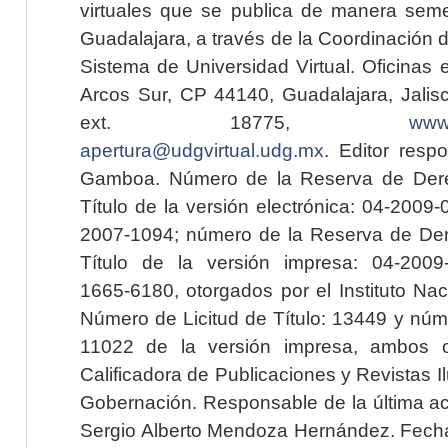
virtuales que se publica de manera seme
Guadalajara, a través de la Coordinación 
Sistema de Universidad Virtual. Oficinas 
Arcos Sur, CP 44140, Guadalajara, Jalisc
ext. 18775,
www.
apertura@udgvirtual.udg.mx
. Editor resp
Gamboa. Número de la Reserva de Dere
Título de la versión electrónica: 04-200
2007-1094; número de la Reserva de Der
Título de la versión impresa: 04-200
1665-6180, otorgados por el Instituto Nac
Número de Licitud de Título: 13449 y núme
11022 de la versión impresa, ambos o
Calificadora de Publicaciones y Revistas I
Gobernación. Responsable de la última ac
Sergio Alberto Mendoza Hernández. Fecha 