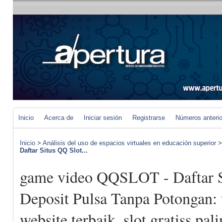
Inicio
Acerca de
Iniciar sesión
Registrarse
Números anteri
Inicio
>
Análisis del uso de espacios virtuales en educación superior
Daftar Situs QQ Slot...
game video QQSLOT - Daftar S
Deposit Pulsa Tanpa Potongan:
website terbaik, slot gratiss pa