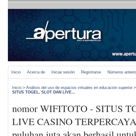
Inicio
Acerca de
Iniciar sesión
Registrarse
Números anteri
Inicio
>
Análisis del uso de espacios virtuales en educación superior
SITUS TOGEL, SLOT DAN LIVE...
nomor WIFITOTO - SITUS 
LIVE CASINO TERPERCAYA
puluhan juta akan berhasil untu