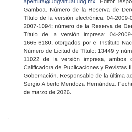
apertura@udgvirtual.udg.mx
. Editor resp
Gamboa. Número de la Reserva de Dere
Título de la versión electrónica: 04-200
2007-1094; número de la Reserva de Der
Título de la versión impresa: 04-200
1665-6180, otorgados por el Instituto Nac
Número de Licitud de Título: 13449 y núme
11022 de la versión impresa, ambos o
Calificadora de Publicaciones y Revistas I
Gobernación. Responsable de la última ac
Sergio Alberto Mendoza Hernández. Fecha 
de marzo de 2026.