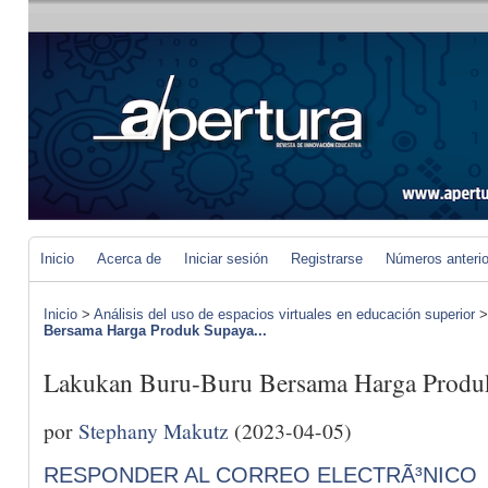
Inicio
Acerca de
Iniciar sesión
Registrarse
Números anteri
Inicio
>
Análisis del uso de espacios virtuales en educación superior
Bersama Harga Produk Supaya...
Lakukan Buru-Buru Bersama Harga Produ
por
Stephany Makutz
(2023-04-05)
RESPONDER AL CORREO ELECTRÃ³NICO