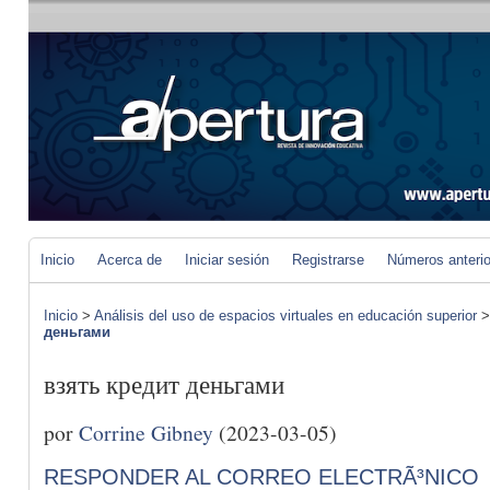
Inicio
Acerca de
Iniciar sesión
Registrarse
Números anteri
Inicio
>
Análisis del uso de espacios virtuales en educación superior
деньгами
взять кредит деньгами
por
Corrine Gibney
(2023-03-05)
RESPONDER AL CORREO ELECTRÃ³NICO