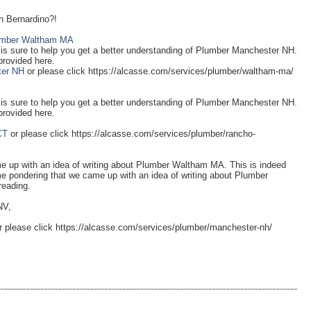
an Bernardino?!
umber Waltham MA
L is sure to help you get a better understanding of Plumber Manchester NH.
provided here.
ter NH
or please click https://alcasse.com/services/plumber/waltham-ma/
L is sure to help you get a better understanding of Plumber Manchester NH.
provided here.
CT
or please click https://alcasse.com/services/plumber/rancho-
me up with an idea of writing about Plumber Waltham MA. This is indeed
ome pondering that we came up with an idea of writing about Plumber
reading.
NV,
r please click https://alcasse.com/services/plumber/manchester-nh/