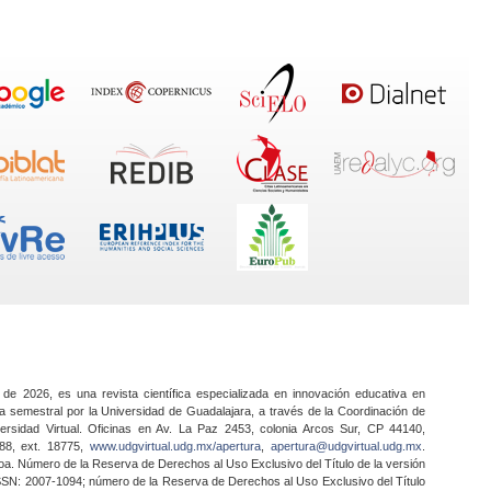
 de 2026, es una revista científica especializada en innovación educativa en
a semestral por la Universidad de Guadalajara, a través de la Coordinación de
ersidad Virtual. Oficinas en Av. La Paz 2453, colonia Arcos Sur, CP 44140,
888, ext. 18775,
www.udgvirtual.udg.mx/apertura
,
apertura@udgvirtual.udg.mx
.
a. Número de la Reserva de Derechos al Uso Exclusivo del Título de la versión
SSN: 2007-1094; número de la Reserva de Derechos al Uso Exclusivo del Título