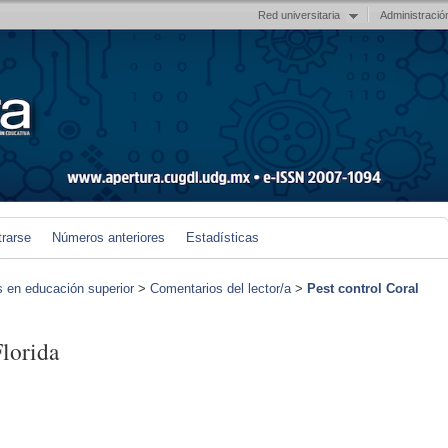
Red universitaria
Administració
trarse
Números anteriores
Estadísticas
s en educación superior
>
Comentarios del lector/a
>
Pest control Coral
Florida