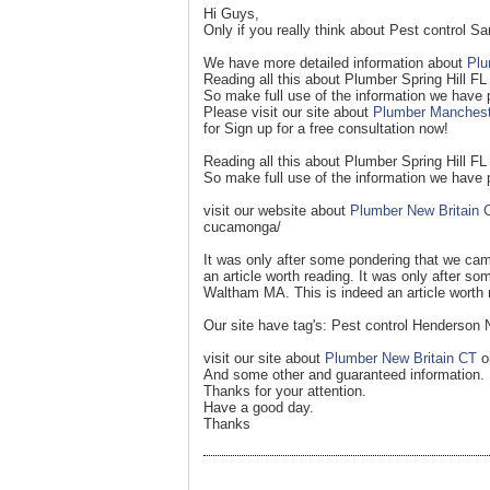
Hi Guys,
Only if you really think about Pest control S
We have more detailed information about
Pl
Reading all this about Plumber Spring Hill F
So make full use of the information we have 
Please visit our site about
Plumber Manches
for Sign up for a free consultation now!
Reading all this about Plumber Spring Hill F
So make full use of the information we have 
visit our website about
Plumber New Britain 
cucamonga/
It was only after some pondering that we ca
an article worth reading. It was only after s
Waltham MA. This is indeed an article worth 
Our site have tag's: Pest control Henderson 
visit our site about
Plumber New Britain CT
o
And some other and guaranteed information.
Thanks for your attention.
Have a good day.
Thanks