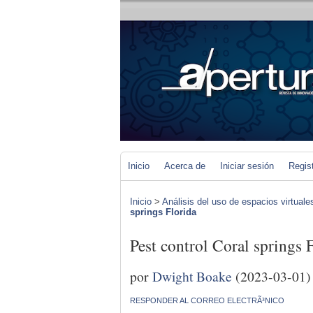
Inicio
Acerca de
Iniciar sesión
Regis
Inicio
>
Análisis del uso de espacios virtuale
springs Florida
Pest control Coral springs 
por
Dwight Boake
(2023-03-01)
RESPONDER AL CORREO ELECTRÃ³NICO