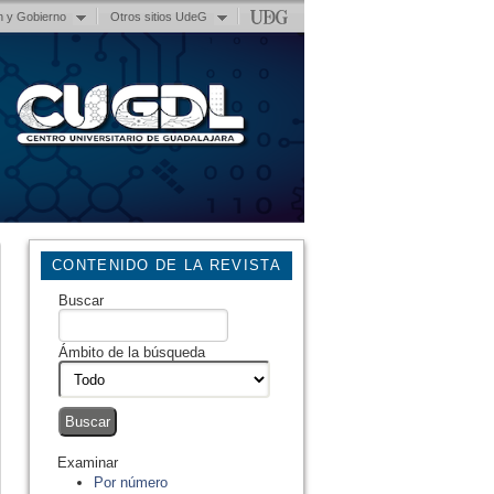
n y Gobierno
Otros sitios UdeG
CONTENIDO DE LA REVISTA
Buscar
Ámbito de la búsqueda
Examinar
Por número