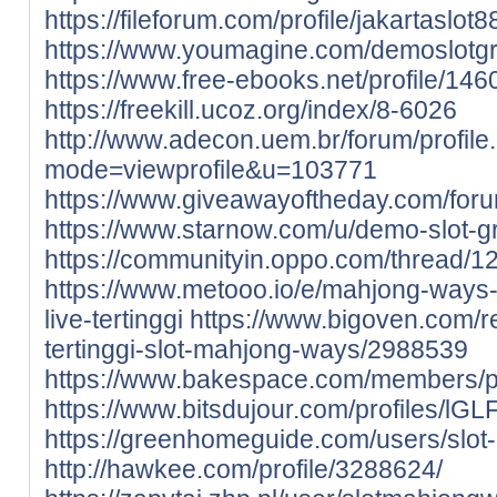
https://fileforum.com/profile/jakartaslot
https://www.youmagine.com/demoslotgr
https://www.free-ebooks.net/profile/146
https://freekill.ucoz.org/index/8-6026
http://www.adecon.uem.br/forum/profile
mode=viewprofile&u=103771
https://www.giveawayoftheday.com/foru
https://www.starnow.com/u/demo-slot-gr
https://communityin.oppo.com/thread
https://www.metooo.io/e/mahjong-ways-si
live-tertinggi
https://www.bigoven.com/re
tertinggi-slot-mahjong-ways/2988539
https://www.bakespace.com/members/pro
https://www.bitsdujour.com/profiles/lGL
https://greenhomeguide.com/users/slo
http://hawkee.com/profile/3288624/