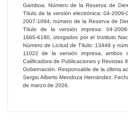
Gamboa. Número de la Reserva de Dere
Título de la versión electrónica: 04-200
2007-1094; número de la Reserva de Der
Título de la versión impresa: 04-200
1665-6180, otorgados por el Instituto Nac
Número de Licitud de Título: 13449 y núme
11022 de la versión impresa, ambos o
Calificadora de Publicaciones y Revistas I
Gobernación. Responsable de la última ac
Sergio Alberto Mendoza Hernández. Fecha 
de marzo de 2026.