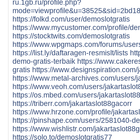
ru.1gb.ru/profile.php?
mode=viewprofile&u=38525&sid=2bd1
https://folkd.com/user/demoslotgratis
https://www.mycustomer.com/profile/dem
https://stocktwits.com/demoslotgratis
https://www.wpgmaps.com/forums/users
https://list.ly/daftaragen-resmislt/lists
htt
demo-gratis-terbaik
https://www.caker
gratis
https://www.designspiration.com/
https://www.metal-archives.com/users/j
https://www.veoh.com/users/jakartaslo
https://os.mbed.com/users/jakartaslot8
https://triberr.com/jakartaslot88gacorr
https://www.hrzone.com/profile/jakartas
https://pinshape.com/users/2581040-de
https://www.wishlistr.com/jakartaslot88g
https://solo.to/demoslotgratis77