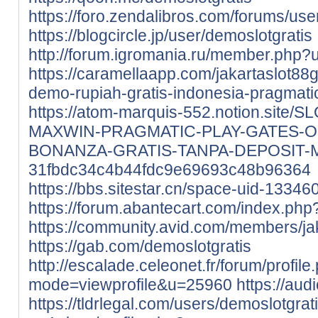
https://foro.zendalibros.com/forums/use
https://blogcircle.jp/user/demoslotgratis
http://forum.igromania.ru/member.php
https://caramellaapp.com/jakartaslot88
demo-rupiah-gratis-indonesia-pragmati
https://atom-marquis-552.notion.sit
MAXWIN-PRAGMATIC-PLAY-GATES-
BONANZA-GRATIS-TANPA-DEPOSIT-M
31fbdc34c4b44fdc9e69693c48b96364
https://bbs.sitestar.cn/space-uid-13346
https://forum.abantecart.com/index.php
https://community.avid.com/members/jak
https://gab.com/demoslotgratis
http://escalade.celeonet.fr/forum/profile
mode=viewprofile&u=25960
https://au
https://tldrlegal.com/users/demoslotgrat