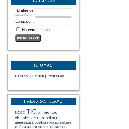
USUARIO/A
Nombre de
usuario/a
Contraseña
No cerrar sesión
IDIOMAS
Español
|
English
|
Portugués
PALABRAS CLAVE
TIC
ambientes
MOOC
virtuales de aprendizaje
aprendizaje colaborativo
aprendizaje
en línea
aprendizaje semipresencial