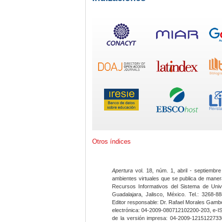
Otros índices
Apertura
vol. 18, núm. 1, abril - septiembre
ambientes virtuales que se publica de maner
Recursos Informativos del Sistema de Univ
Guadalajara, Jalisco, México. Tel.: 3268-8
Editor responsable: Dr. Rafael Morales Gambo
electrónica: 04-2009-080712102200-203, e-I
de la versión impresa: 04-2009-12151227330