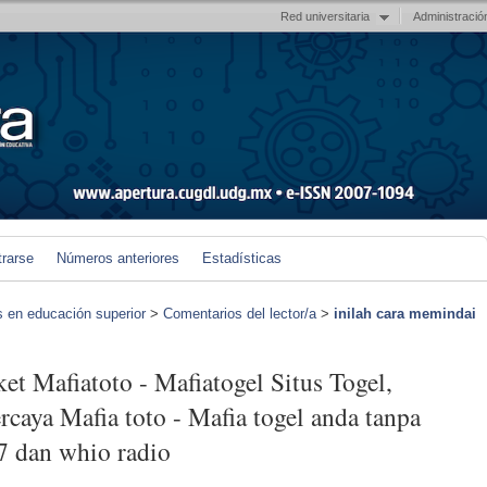
Red universitaria
Administració
trarse
Números anteriores
Estadísticas
s en educación superior
>
Comentarios del lector/a
>
inilah cara memindai
ket Mafiatoto - Mafiatogel Situs Togel,
caya Mafia toto - Mafia togel anda tanpa
7 dan whio radio