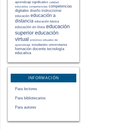
aprendizaje significativo
calidad
competencias
educativa
competencias
digitales
diseño instruccional
educación a
educación
distancia
educación básica
educación
educación en línea
educación
superior
virtual
entornos virtuales de
estudiantes universitarios
aprendizaje
formación docente
tecnología
educativa
INFORMACIÓN
Para lectores
Para bibliotecarios
Para autores