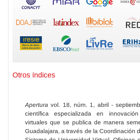
Otros índices
Apertura
vol. 18, núm. 1, abril - septiem
científica especializada en innovaci
virtuales que se publica de manera seme
Guadalajara, a través de la Coordinación 
Sistema de Universidad Virtual. Oficinas 