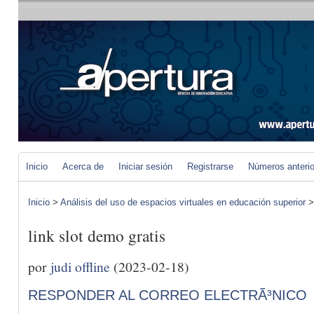
Inicio
Acerca de
Iniciar sesión
Registrarse
Números anteri
Inicio
>
Análisis del uso de espacios virtuales en educación superior
link slot demo gratis
por
judi offline
(2023-02-18)
RESPONDER AL CORREO ELECTRÃ³NICO