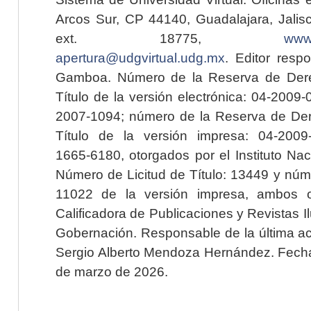
Arcos Sur, CP 44140, Guadalajara, Jalisc
ext. 18775,
www.
apertura@udgvirtual.udg.mx
. Editor resp
Gamboa. Número de la Reserva de Dere
Título de la versión electrónica: 04-200
2007-1094; número de la Reserva de Der
Título de la versión impresa: 04-200
1665-6180, otorgados por el Instituto Nac
Número de Licitud de Título: 13449 y núme
11022 de la versión impresa, ambos o
Calificadora de Publicaciones y Revistas I
Gobernación. Responsable de la última ac
Sergio Alberto Mendoza Hernández. Fecha 
de marzo de 2026.