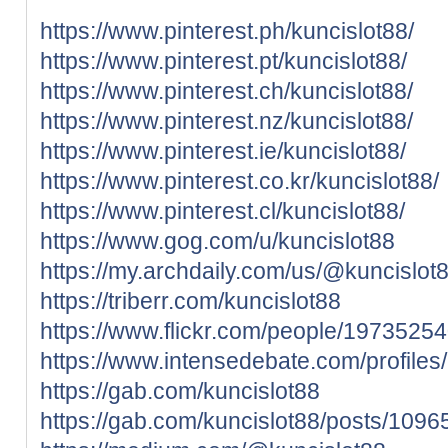
https://www.pinterest.ph/kuncislot88/
https://www.pinterest.pt/kuncislot88/
https://www.pinterest.ch/kuncislot88/
https://www.pinterest.nz/kuncislot88/
https://www.pinterest.ie/kuncislot88/
https://www.pinterest.co.kr/kuncislot88/
https://www.pinterest.cl/kuncislot88/
https://www.gog.com/u/kuncislot88
https://my.archdaily.com/us/@kuncislot
https://triberr.com/kuncislot88
https://www.flickr.com/people/197352
https://www.intensedebate.com/profiles
https://gab.com/kuncislot88
https://gab.com/kuncislot88/posts/10