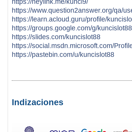
https://heylink.me/kunci9/
https://www.question2answer.org/qa/use
https://learn.acloud.guru/profile/kuncisl
https://groups.google.com/g/kuncislot8
https://slides.com/kuncislot88
https://social.msdn.microsoft.com/Profil
https://pastebin.com/u/kuncislot88
Indizaciones