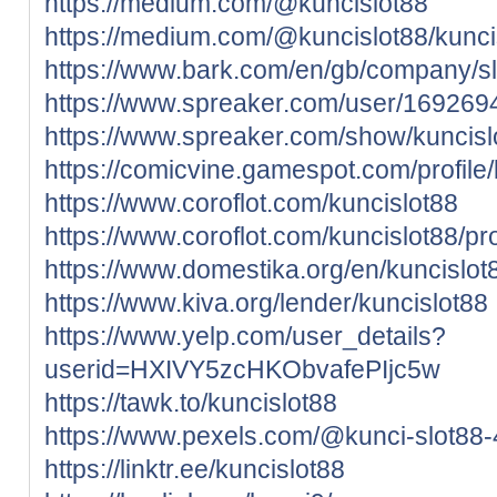
https://medium.com/@kuncislot88
https://medium.com/@kuncislot88/kunc
https://www.bark.com/en/gb/company/s
https://www.spreaker.com/user/169269
https://www.spreaker.com/show/kuncisl
https://comicvine.gamespot.com/profile/
https://www.coroflot.com/kuncislot88
https://www.coroflot.com/kuncislot88/pro
https://www.domestika.org/en/kuncislot
https://www.kiva.org/lender/kuncislot88
https://www.yelp.com/user_details?
userid=HXIVY5zcHKObvafePIjc5w
https://tawk.to/kuncislot88
https://www.pexels.com/@kunci-slot88-
https://linktr.ee/kuncislot88