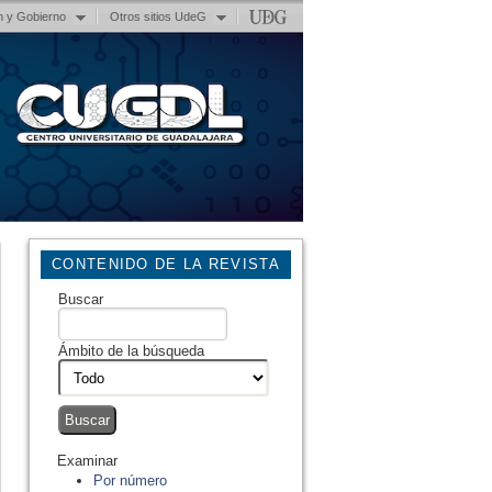
n y Gobierno
Otros sitios UdeG
CONTENIDO DE LA REVISTA
Buscar
Ámbito de la búsqueda
Examinar
Por número