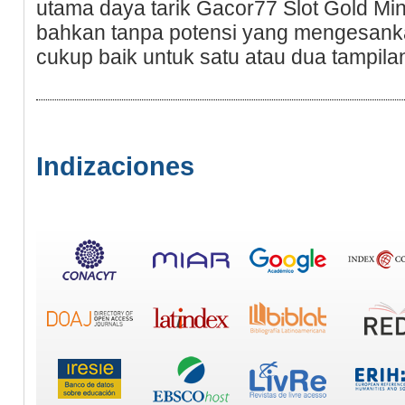
utama daya tarik Gacor77 Slot Gold Mine
bahkan tanpa potensi yang mengesank
cukup baik untuk satu atau dua tampilan
Indizaciones