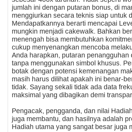
jumlah ini dengan putaran bonus, di m
menggiurkan secara teknis siap untuk 
Mendapatkannya berarti mencapai Level
mungkin menjadi cakewalk. Bahkan berg
menengah bisa membutuhkan komitmen 
cukup menyenangkan mencoba melakuk
Anda harapkan, putaran penangguhan d
tanpa menggunakan simbol khusus. Pe
botak dengan potensi kemenangan maks
masih harus dilihat apakah ini benar-be
tidak. Sayang sekali tidak ada data fr
maksimal yang dibagikan demi transpar
Pengacak, pengganda, dan nilai Hadia
juga membantu, dan hasilnya adalah p
Hadiah utama yang sangat besar juga 