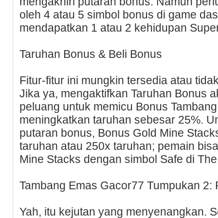
mengakhiri putaran bonus. Namun perlu di
oleh 4 atau 5 simbol bonus di game das
mendapatkan 1 atau 2 kehidupan Super
Taruhan Bonus & Beli Bonus
Fitur-fitur ini mungkin tersedia atau tid
Jika ya, mengaktifkan Taruhan Bonus
peluang untuk memicu Bonus Tambang
meningkatkan taruhan sebesar 25%. Un
putaran bonus, Bonus Gold Mine Stacks
taruhan atau 250x taruhan; pemain bi
Mine Stacks dengan simbol Safe di Th
Tambang Emas Gacor77 Tumpukan 2: P
Yah, itu kejutan yang menyenangkan. S