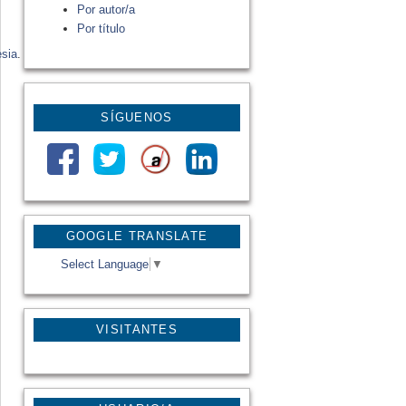
Por autor/a
Por título
sia
.
SÍGUENOS
GOOGLE TRANSLATE
Select Language
▼
VISITANTES