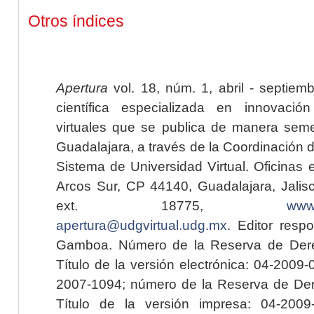
Otros índices
Apertura
vol. 18, núm. 1, abril - septiem
científica especializada en innovaci
virtuales que se publica de manera seme
Guadalajara, a través de la Coordinación 
Sistema de Universidad Virtual. Oficinas 
Arcos Sur, CP 44140, Guadalajara, Jalisc
ext. 18775,
www.
apertura@udgvirtual.udg.mx
. Editor resp
Gamboa. Número de la Reserva de Dere
Título de la versión electrónica: 04-200
2007-1094; número de la Reserva de Der
Título de la versión impresa: 04-200