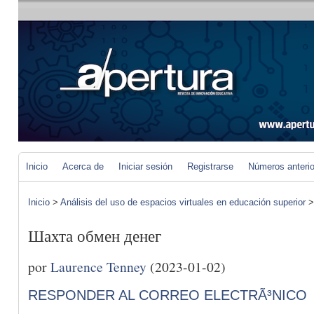
Inicio
Acerca de
Iniciar sesión
Registrarse
Números anteri
Inicio
>
Análisis del uso de espacios virtuales en educación superior
Шахта обмен денег
por
Laurence Tenney
(2023-01-02)
RESPONDER AL CORREO ELECTRÃ³NICO