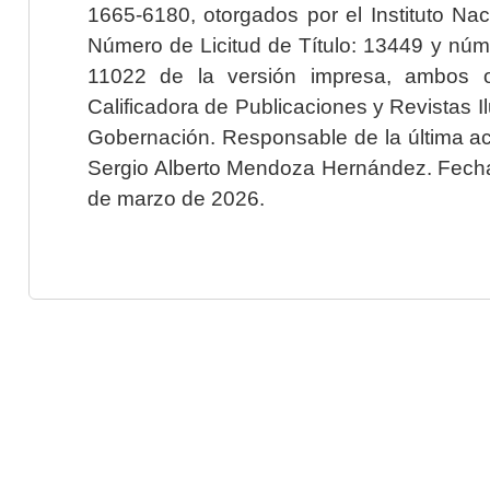
1665-6180, otorgados por el Instituto Nac
Número de Licitud de Título: 13449 y núme
11022 de la versión impresa, ambos o
Calificadora de Publicaciones y Revistas I
Gobernación. Responsable de la última ac
Sergio Alberto Mendoza Hernández. Fecha 
de marzo de 2026.