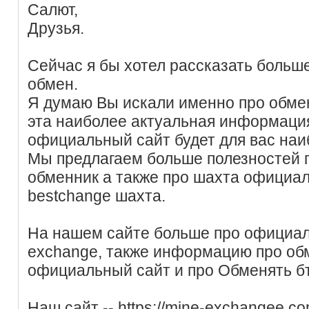
Салют,
Друзья.
Сейчас я бы хотел рассказать больш
обмен.
Я думаю Вы искали именно про обме
эта наиболее актуальная информаци
официальный сайт будет для вас наи
Мы предлагаем больше полезностей 
обменник а также про шахта официал
bestchange шахта.
На нашем сайте больше про официал
exchange, также информацию про об
официальный сайт и про Обменять бт
Наш сайт -- https://mine-exchangee.c