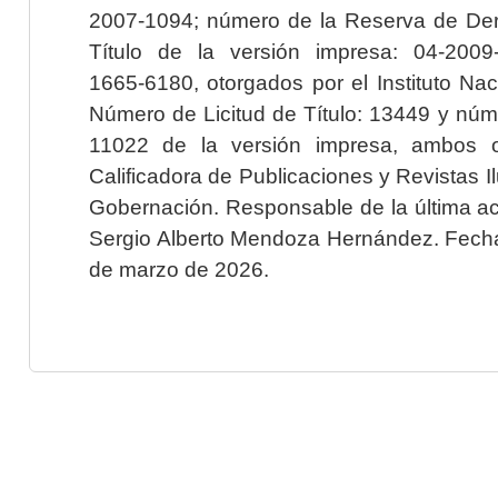
2007-1094; número de la Reserva de Der
Título de la versión impresa: 04-200
1665-6180, otorgados por el Instituto Nac
Número de Licitud de Título: 13449 y núme
11022 de la versión impresa, ambos o
Calificadora de Publicaciones y Revistas I
Gobernación. Responsable de la última ac
Sergio Alberto Mendoza Hernández. Fecha 
de marzo de 2026.