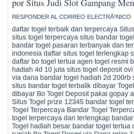
por
Situs Judi Slot Gampang Me
RESPONDER AL CORREO ELECTRÃ³NICO
daftar togel terbaik dan terpercaya
Situ
situs togel terpercaya
situs bandar tog
bandar togel pasaran terbanyak dan te
indonesia
daftar situs togel terlengkap
s
daftar bo togel tertua
agen togel resmi b
hadiah 4d 10 juta
situs togel deposit ovi
via dana
bandar togel hadiah 2d 200rb
situs bandar togel terbalik dibayar
Togel
dibayar
Bo Togel Deposit pakai gopay
a
Situs Togel prize 12345
bandar togel te
Togel Terpercaya
Bandar Togel Terperc
togel terpercaya dan terlengkap
bandar
Togel hadiah besar
bandar togel tertua 
rupiah
Bo Togel Resmi via Dana prize 