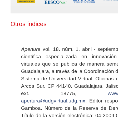
Otros índices
Apertura
vol. 18, núm. 1, abril - septiem
científica especializada en innovaci
virtuales que se publica de manera seme
Guadalajara, a través de la Coordinación 
Sistema de Universidad Virtual. Oficinas 
Arcos Sur, CP 44140, Guadalajara, Jalisc
ext. 18775,
www.
apertura@udgvirtual.udg.mx
. Editor resp
Gamboa. Número de la Reserva de Dere
Título de la versión electrónica: 04-200