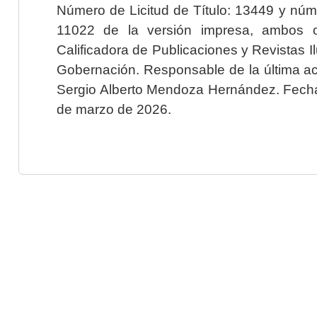
Número de Licitud de Título: 13449 y núme
11022 de la versión impresa, ambos o
Calificadora de Publicaciones y Revistas I
Gobernación. Responsable de la última ac
Sergio Alberto Mendoza Hernández. Fecha 
de marzo de 2026.