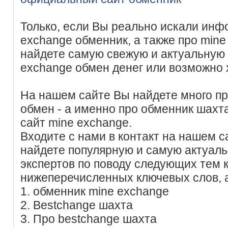
Только, если Вы реально искали инф
exchange обменник, а также про mine
найдете самую свежую и актуальную
exchange обмен денег или возможно х
На нашем сайте Вы найдете много п
обмен - а именно про обменник шахт
сайт mine exchange.
Входите с нами в контакт на нашем с
найдете популярную и самую актуал
экспертов по поводу следующих тем
нижеперечисленных ключевых слов, 
1. обменник mine exchange
2. Bestchange шахта
3. Про bestchange шахта