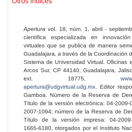
Otros índices
Apertura
vol. 18, núm. 1, abril - septiem
científica especializada en innovaci
virtuales que se publica de manera seme
Guadalajara, a través de la Coordinación 
Sistema de Universidad Virtual. Oficinas 
Arcos Sur, CP 44140, Guadalajara, Jalisc
ext. 18775,
www.
apertura@udgvirtual.udg.mx
. Editor resp
Gamboa. Número de la Reserva de Dere
Título de la versión electrónica: 04-200
2007-1094; número de la Reserva de Der
Título de la versión impresa: 04-200
1665-6180, otorgados por el Instituto Nac