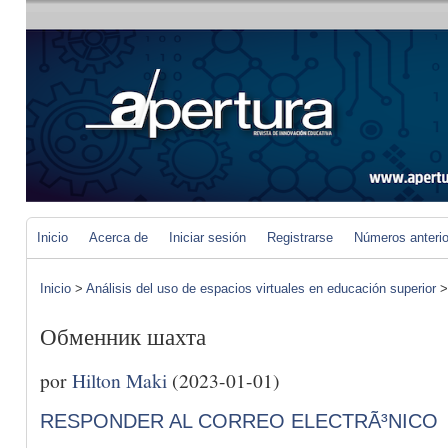
Inicio
Acerca de
Iniciar sesión
Registrarse
Números anteri
Inicio
>
Análisis del uso de espacios virtuales en educación superior
Обменник шахта
por
Hilton Maki
(2023-01-01)
RESPONDER AL CORREO ELECTRÃ³NICO