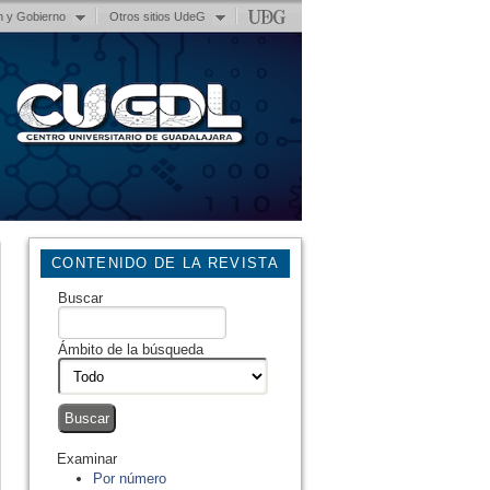
n y Gobierno
Otros sitios UdeG
CONTENIDO DE LA REVISTA
Buscar
Ámbito de la búsqueda
Examinar
Por número