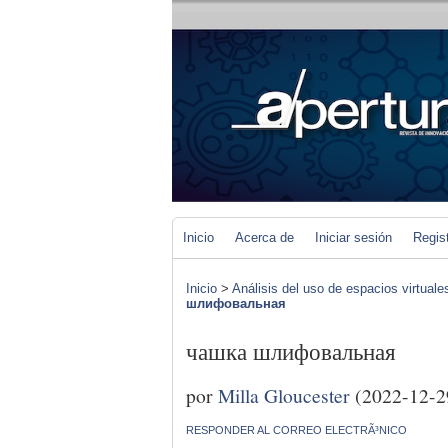
Inicio
Acerca de
Iniciar sesión
Regis
Inicio
>
Análisis del uso de espacios virtuale
шлифовальная
чашка шлифовальная
por
Milla Gloucester
(2022-12-2
RESPONDER AL CORREO ELECTRÃ³NICO