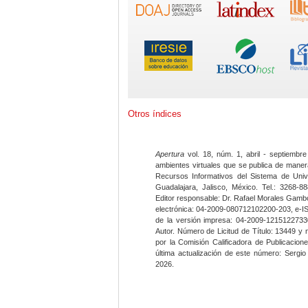
Otros índices
Apertura
vol. 18, núm. 1, abril - septiembre
ambientes virtuales que se publica de maner
Recursos Informativos del Sistema de Univ
Guadalajara, Jalisco, México. Tel.: 3268-8
Editor responsable: Dr. Rafael Morales Gambo
electrónica: 04-2009-080712102200-203, e-I
de la versión impresa: 04-2009-12151227330
Autor. Número de Licitud de Título: 13449 y
por la Comisión Calificadora de Publicacio
última actualización de este número: Sergi
2026.