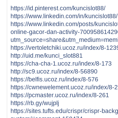
https://id.pinterest.com/kuncislot88/
https://www.linkedin.com/in/kuncislot88/
https://www.linkedin.com/posts/kuncislo
online-gacor-dan-activity-700958614
utm_source=share&utm_medium=memb
https://vertoletchiki.ucoz.ru/index/8-123
http://uid.me/kunci_slot881
https://cha-cha-1.ucoz.ru/index/8-173
http://sc9.ucoz.ru/index/8-56890
https://belfis.ucoz.ru/index/8-576
https://cwnewelement.ucoz.ru/index/8-
https://pcmaster.ucoz.ru/index/8-261
https://rb.gy/wujplj
https://sites.tufts.edu/crispr/crispr-ba