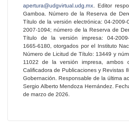
apertura@udgvirtual.udg.mx
. Editor resp
Gamboa. Número de la Reserva de Dere
Título de la versión electrónica: 04-200
2007-1094; número de la Reserva de Der
Título de la versión impresa: 04-200
1665-6180, otorgados por el Instituto Nac
Número de Licitud de Título: 13449 y núme
11022 de la versión impresa, ambos o
Calificadora de Publicaciones y Revistas I
Gobernación. Responsable de la última ac
Sergio Alberto Mendoza Hernández. Fecha 
de marzo de 2026.