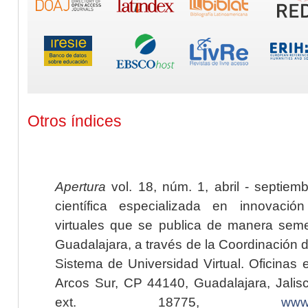
Otros índices
Apertura
vol. 18, núm. 1, abril - septiem
científica especializada en innovaci
virtuales que se publica de manera seme
Guadalajara, a través de la Coordinación 
Sistema de Universidad Virtual. Oficinas 
Arcos Sur, CP 44140, Guadalajara, Jalisc
ext. 18775,
www.