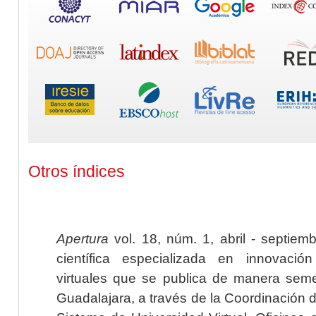
Otros índices
Apertura
vol. 18, núm. 1, abril - septiem
científica especializada en innovaci
virtuales que se publica de manera seme
Guadalajara, a través de la Coordinación 