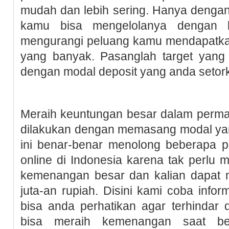
mudah dan lebih sering. Hanya denga
kamu bisa mengelolanya dengan b
mengurangi peluang kamu mendapatk
yang banyak. Pasanglah target yang r
dengan modal deposit yang anda setor
Meraih keuntungan besar dalam permain
dilakukan dengan memasang modal yang
ini benar-benar menolong beberapa pem
online di Indonesia karena tak perlu
kemenangan besar dan kalian dapat 
juta-an rupiah. Disini kami coba info
bisa anda perhatikan agar terhindar 
bisa meraih kemenangan saat ber