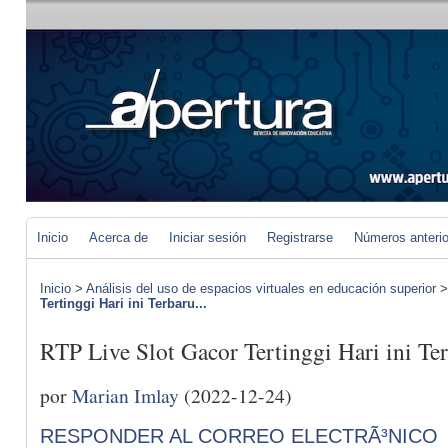
Inicio
Acerca de
Iniciar sesión
Registrarse
Números anteri
Inicio
>
Análisis del uso de espacios virtuales en educación superior
Tertinggi Hari ini Terbaru...
RTP Live Slot Gacor Tertinggi Hari ini Te
por
Marian Imlay
(2022-12-24)
RESPONDER AL CORREO ELECTRÃ³NICO