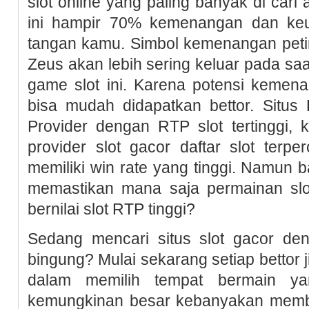
slot online yang paling banyak di cari 
ini hampir 70% kemenangan dan keu
tangan kamu. Simbol kemenangan peti
Zeus akan lebih sering keluar pada sa
game slot ini. Karena potensi kemen
bisa mudah didapatkan bettor. Situ
Provider dengan RTP slot tertinggi,
provider slot gacor daftar slot terpe
memiliki win rate yang tinggi. Namun 
memastikan mana saja permainan slo
bernilai slot RTP tinggi?
Sedang mencari situs slot gacor de
bingung? Mulai sekarang setiap bettor
dalam memilih tempat bermain y
kemungkinan besar kebanyakan member 