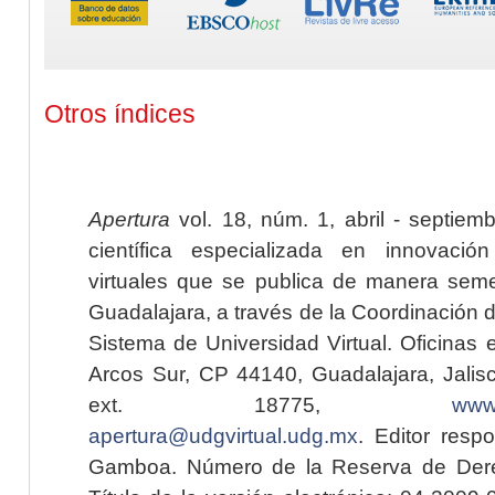
Otros índices
Apertura
vol. 18, núm. 1, abril - septiem
científica especializada en innovaci
virtuales que se publica de manera seme
Guadalajara, a través de la Coordinación 
Sistema de Universidad Virtual. Oficinas 
Arcos Sur, CP 44140, Guadalajara, Jalisc
ext. 18775,
www.
apertura@udgvirtual.udg.mx
. Editor resp
Gamboa. Número de la Reserva de Dere