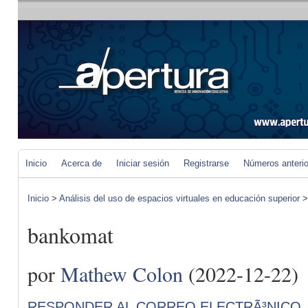
Inicio
Acerca de
Iniciar sesión
Registrarse
Números anteri
Inicio
>
Análisis del uso de espacios virtuales en educación superior
bankomat
por
Mathew Colon
(2022-12-22)
RESPONDER AL CORREO ELECTRÃ³NICO