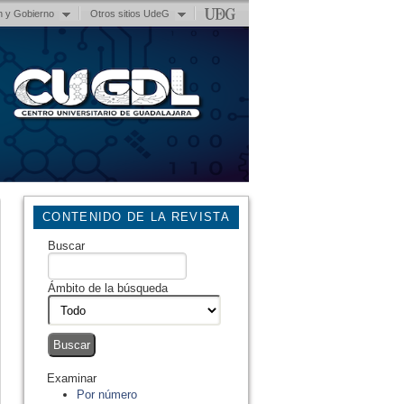
n y Gobierno
Otros sitios UdeG
CONTENIDO DE LA REVISTA
Buscar
Ámbito de la búsqueda
Examinar
Por número