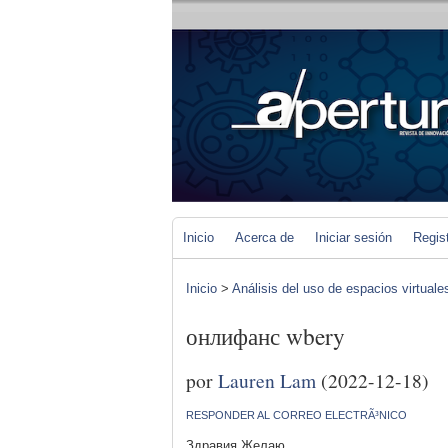
Inicio
Acerca de
Iniciar sesión
Regis
Inicio
>
Análisis del uso de espacios virtuale
онлифанс wbery
por
Lauren Lam
(2022-12-18)
RESPONDER AL CORREO ELECTRÃ³NICO
Здравия Желаю,