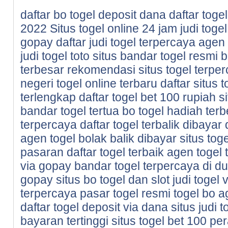
daftar bo togel deposit dana
daftar toge
2022
Situs togel online 24 jam
judi toge
gopay
daftar judi togel terpercaya
agen 
judi togel toto
situs bandar togel resmi
b
terbesar
rekomendasi situs togel terpe
negeri
togel online terbaru
daftar situs 
terlengkap
daftar togel bet 100 rupiah
s
bandar togel tertua
bo togel hadiah ter
terpercaya
daftar togel terbalik dibayar
agen togel bolak balik dibayar
situs tog
pasaran
daftar togel terbaik
agen togel 
via gopay
bandar togel terpercaya di du
gopay
situs bo togel dan slot
judi togel 
terpercaya
pasar togel resmi
togel bo
a
daftar togel deposit via dana
situs judi 
bayaran tertinggi
situs togel bet 100 pe