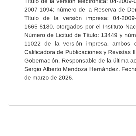
Título de la versión electrónica: 04-200
2007-1094; número de la Reserva de Der
Título de la versión impresa: 04-200
1665-6180, otorgados por el Instituto Nac
Número de Licitud de Título: 13449 y núme
11022 de la versión impresa, ambos o
Calificadora de Publicaciones y Revistas I
Gobernación. Responsable de la última ac
Sergio Alberto Mendoza Hernández. Fecha 
de marzo de 2026.