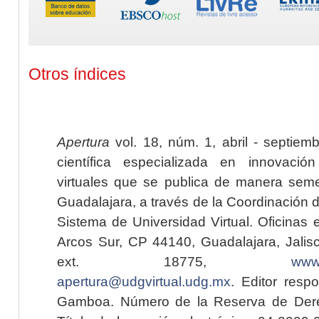
Otros índices
Apertura
vol. 18, núm. 1, abril - septiem
científica especializada en innovaci
virtuales que se publica de manera seme
Guadalajara, a través de la Coordinación 
Sistema de Universidad Virtual. Oficinas 
Arcos Sur, CP 44140, Guadalajara, Jalisc
ext. 18775,
www.
apertura@udgvirtual.udg.mx
. Editor resp
Gamboa. Número de la Reserva de Dere