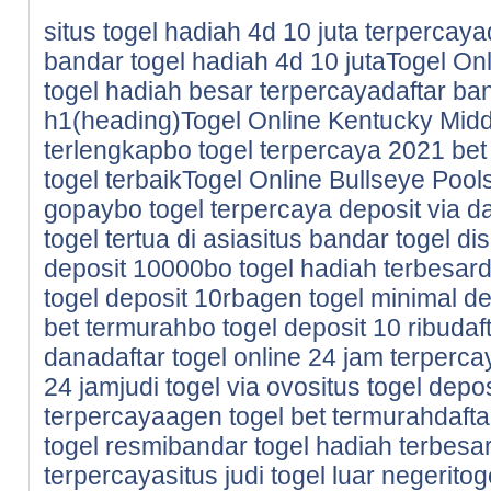
situs togel hadiah 4d 10 juta terpercaya
bandar togel hadiah 4d 10 juta
Togel On
togel hadiah besar terpercaya
daftar ba
h1(heading)
Togel Online Kentucky Mid
terlengkap
bo togel terpercaya 2021 bet
togel terbaik
Togel Online Bullseye Pool
gopay
bo togel terpercaya deposit via d
togel tertua di asia
situs bandar togel di
deposit 10000
bo togel hadiah terbesar
d
togel deposit 10rb
agen togel minimal d
bet termurah
bo togel deposit 10 ribu
daf
dana
daftar togel online 24 jam terperc
24 jam
judi togel via ovo
situs togel depo
terpercaya
agen togel bet termurah
dafta
togel resmi
bandar togel hadiah terbesa
terpercaya
situs judi togel luar negeri
tog