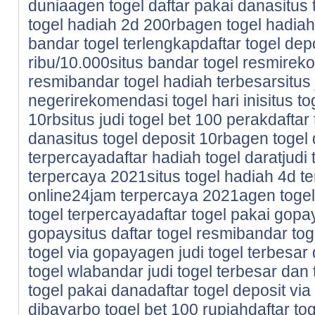
dunia
agen togel daftar pakai dana
situs
togel hadiah 2d 200rb
agen togel hadiah
bandar togel terlengkap
daftar togel dep
ribu/10.000
situs bandar togel resmi
reko
resmi
bandar togel hadiah terbesar
situs
negeri
rekomendasi togel hari ini
situs t
10rb
situs judi togel bet 100 perak
daftar
dana
situs togel deposit 10rb
agen togel 
terpercaya
daftar hadiah togel darat
judi
terpercaya 2021
situs togel hadiah 4d t
online24jam terpercaya 2021
agen togel
togel terpercaya
daftar togel pakai gopa
gopay
situs daftar togel resmi
bandar tog
togel via gopay
agen judi togel terbesar 
togel wla
bandar judi togel terbesar dan
togel pakai dana
daftar togel deposit vi
dibayar
bo togel bet 100 rupiah
daftar to