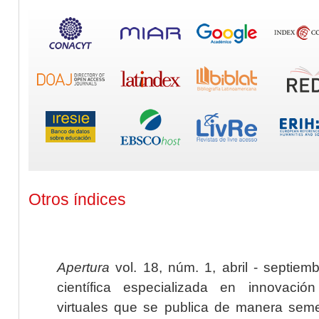
Otros índices
Apertura
vol. 18, núm. 1, abril - septiem
científica especializada en innovaci
virtuales que se publica de manera seme