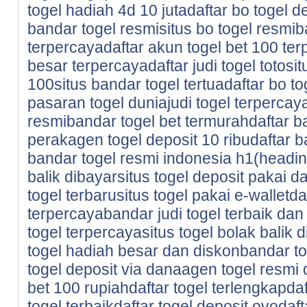
togel hadiah 4d 10 juta
daftar bo togel d
bandar togel resmi
situs bo togel resmi
b
terpercaya
daftar akun togel bet 100 te
besar terpercaya
daftar judi togel toto
sit
100
situs bandar togel tertua
daftar bo t
pasaran togel dunia
judi togel terpercay
resmi
bandar togel bet termurah
daftar b
perak
agen togel deposit 10 ribu
daftar b
bandar togel resmi indonesia h1(headin
balik dibayar
situs togel deposit pakai d
togel terbaru
situs togel pakai e-wallet
da
terpercaya
bandar judi togel terbaik da
togel terpercaya
situs togel bolak balik 
togel hadiah besar dan diskon
bandar to
togel deposit via dana
agen togel resmi 
bet 100 rupiah
daftar togel terlengkap
daf
togel terbaik
daftar togel deposit ovo
daft