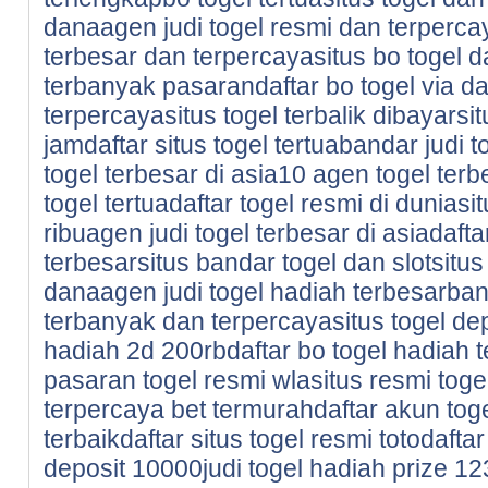
dana
agen judi togel resmi dan terperca
terbesar dan terpercaya
situs bo togel d
terbanyak pasaran
daftar bo togel via d
terpercaya
situs togel terbalik dibayar
si
jam
daftar situs togel tertua
bandar judi t
togel terbesar di asia
10 agen togel terb
togel tertua
daftar togel resmi di dunia
si
ribu
agen judi togel terbesar di asia
dafta
terbesar
situs bandar togel dan slot
situs
dana
agen judi togel hadiah terbesar
ban
terbanyak dan terpercaya
situs togel de
hadiah 2d 200rb
daftar bo togel hadiah 
pasaran togel resmi wla
situs resmi toge
terpercaya bet termurah
daftar akun toge
terbaik
daftar situs togel resmi toto
daftar
deposit 10000
judi togel hadiah prize 12