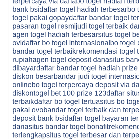
terpercaya via dana
bo togel hadiah ter
bank bsi
daftar togel hadiah terbesar
bo 
togel pakai gopay
daftar bandar togel t
pasaran togel resmi
judi togel terbaik 
agen togel hadiah terbesar
situs togel be
ovi
daftar bo togel internasional
bo togel
bandar togel terbaik
rekomendasi togel t
rupiah
agen togel deposit dana
situs ban
dibayar
daftar bandar togel hadiah prize
diskon besar
bandar judi togel internasi
online
bo togel terpercaya deposit via d
diskon
togel bet 100 prize 123
daftar sit
terbaik
daftar bo togel tertua
situs bo toge
pakai ovo
bandar togel terbaik dan terp
deposit bank bsi
daftar togel bayaran ter
dana
situs bandar togel bonafit
rekomend
terlengkap
situs togel terbesar dan ter