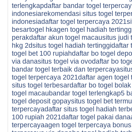
terlengkap
daftar bandar togel terperca
indonesia
rekomendasi situs togel terpe
indonesia
daftar togel terpercaya 2021
s
besar
togel hk
agen togel hadiah tertingg
perak
daftar akun togel macau
situs judi
hkg 2d
situs togel hadiah tertinggi
daftar 
togel bet 100 rupiah
daftar bo togel dep
via dana
situs togel via ovo
daftar bo tog
bandar togel terbaik dan terpercaya
situ
togel terpercaya 2021
daftar agen togel
situs togel terbesar
daftar bo togel bolak
togel macau
bandar togel terlengkap
5 b
togel deposit gopay
situs togel bet term
terpercaya
daftar situs togel hadiah ter
100 rupiah 2021
daftar togel pakai dana
terpercaya
agen togel terpercaya bonus