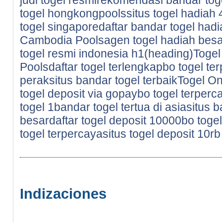
togel hongkongpools
situs togel hadiah 
togel singapore
daftar bandar togel hadi
Cambodia Pools
agen togel hadiah besa
togel resmi indonesia h1(heading)
Togel
Pools
daftar togel terlengkap
bo togel te
perak
situs bandar togel terbaik
Togel On
togel deposit via gopay
bo togel terperc
togel 1
bandar togel tertua di asia
situs b
besar
daftar togel deposit 10000
bo toge
togel terpercaya
situs togel deposit 10rb
Indizaciones