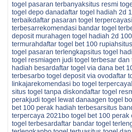
togel pasaran terbanyak
situs resmi tog
togel depo dana
daftar togel hadiah 2d 
terbaik
daftar pasaran togel terpercaya
s
terbesar
rekomendasi bandar togel terb
deposit murah
agen togel hadiah 2d 100
termurah
daftar togel bet 100 rupiah
situ
togel pasaran terlengkap
situs togel ha
togel resmi
agen judi togel terbesar dan
hadiah besar
daftar togel via dana bet 1
terbesar
bo togel deposit via ovo
daftar t
linkaja
rekomendasi bo togel terpercaya
situs togel tanpa diskon
daftar togel res
perak
judi togel lewat dana
agen togel bo
bet 100 perak hadiah terbesar
situs ban
terpercaya 2021
bo togel bet 100 perak 
togel terbesar
daftar bandar togel terle
terlengkap
bo togel tertua
situs togel dan