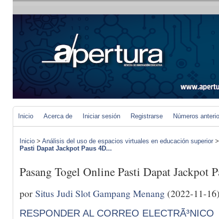
Inicio
Acerca de
Iniciar sesión
Registrarse
Números anteri
Inicio
>
Análisis del uso de espacios virtuales en educación superior
Pasti Dapat Jackpot Paus 4D...
Pasang Togel Online Pasti Dapat Jackpot P
por
Situs Judi Slot Gampang Menang
(2022-11-16
RESPONDER AL CORREO ELECTRÃ³NICO