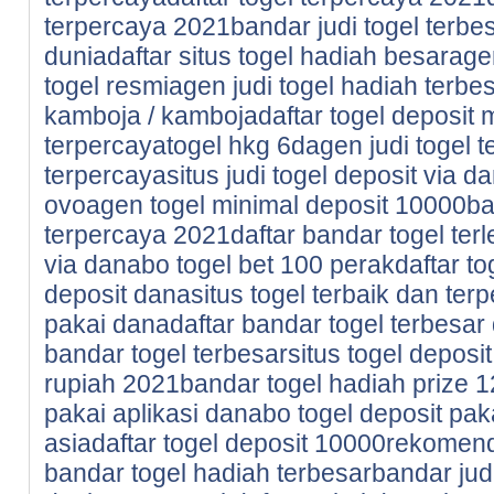
terpercaya 2021
bandar judi togel terbe
dunia
daftar situs togel hadiah besar
age
togel resmi
agen judi togel hadiah terbe
kamboja / kamboja
daftar togel deposit
terpercaya
togel hkg 6d
agen judi togel t
terpercaya
situs judi togel deposit via d
ovo
agen togel minimal deposit 10000
ba
terpercaya 2021
daftar bandar togel ter
via dana
bo togel bet 100 perak
daftar t
deposit dana
situs togel terbaik dan ter
pakai dana
daftar bandar togel terbesar
bandar togel terbesar
situs togel deposi
rupiah 2021
bandar togel hadiah prize 1
pakai aplikasi dana
bo togel deposit pak
asia
daftar togel deposit 10000
rekomend
bandar togel hadiah terbesar
bandar judi