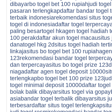
dibayar
bo togel bet 100 rupiah
judi toge
pasaran terlengkap
daftar bandar togel
terbaik indonesia
rekomendasi situs tog
togel di indonesia
daftar togel terpercay
paling besar
togel hk
agen togel hadiah t
100 perak
daftar akun togel macau
situs
dana
togel hkg 2d
situs togel hadiah terti
linkaja
situs bo togel bet 100 rupiah
agen
123
rekomendasi bandar togel terperca
dan terpercaya
situs bo togel prize 123
d
niaga
daftar agen togel deposit 10000
si
terlengkap
bo togel bet 100 prize 123
jud
togel minimal deposit 10000
daftar toge
bolak balik dibayar
situs togel via gopay
asia
bandar togel terbalik dibayar
situs j
terbesar
daftar situs togel terlengkap
sit
judi togel resmi
rekomendasi bandar toge