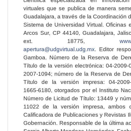
virtuales que se publica de manera seme
Guadalajara, a través de la Coordinación 
Sistema de Universidad Virtual. Oficinas 
Arcos Sur, CP 44140, Guadalajara, Jalisc
ext. 18775,
www.
apertura@udgvirtual.udg.mx
. Editor resp
Gamboa. Número de la Reserva de Dere
Título de la versión electrónica: 04-200
2007-1094; número de la Reserva de Der
Título de la versión impresa: 04-200
1665-6180, otorgados por el Instituto Nac
Número de Licitud de Título: 13449 y núme
11022 de la versión impresa, ambos o
Calificadora de Publicaciones y Revistas I
Gobernación. Responsable de la última ac
Sergio Alberto Mendoza Hernández. Fecha 