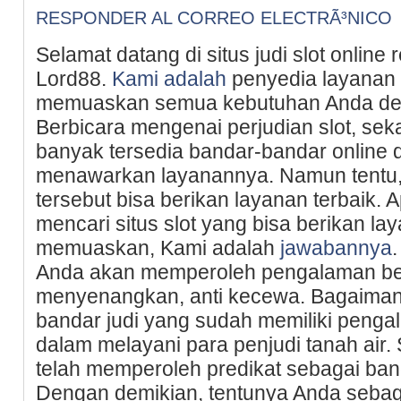
RESPONDER AL CORREO ELECTRÃ³NICO
Selamat datang di situs judi slot online
Lord88.
Kami adalah
penyedia layanan t
memuaskan semua kebutuhan Anda d
Berbicara mengenai perjudian slot, s
banyak tersedia bandar-bandar online d
menawarkan layanannya. Namun tentu,
tersebut bisa berikan layanan terbaik.
mencari situs slot yang bisa berikan la
memuaskan, Kami adalah
jawabannya
Anda akan memperoleh pengalaman ber
menyenangkan, anti kecewa. Bagaimana
bandar judi yang sudah memiliki peng
dalam melayani para penjudi tanah air. S
telah memperoleh predikat sebagai band
Dengan demikian, tentunya Anda sebagai