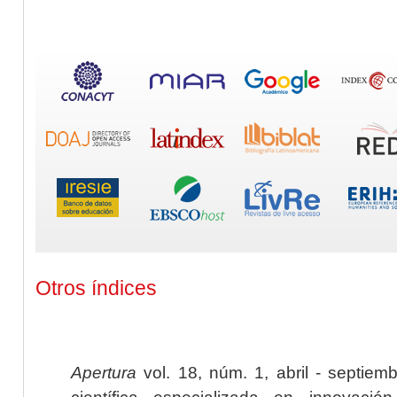
Otros índices
Apertura
vol. 18, núm. 1, abril - septiem
científica especializada en innovaci