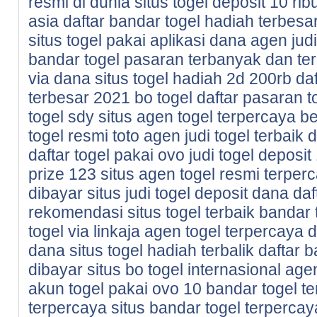
resmi di dunia
situs togel deposit 10 rib
asia
daftar bandar togel hadiah terbesa
situs togel pakai aplikasi dana
agen judi
bandar togel pasaran terbanyak dan te
via dana
situs togel hadiah 2d 200rb
da
terbesar 2021
bo togel
daftar pasaran t
togel sdy
situs agen togel terpercaya b
togel resmi toto
agen judi togel terbaik
d
daftar togel pakai ovo
judi togel deposi
prize 123
situs agen togel resmi terper
dibayar
situs judi togel deposit dana
daf
rekomendasi situs togel terbaik
bandar 
togel via linkaja
agen togel terpercaya d
dana
situs togel hadiah terbalik
daftar b
dibayar
situs bo togel internasional
agen
akun togel pakai ovo
10 bandar togel t
terpercaya
situs bandar togel terperca