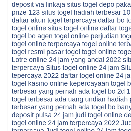
deposit via linkaja
situs togel depo pak
prize 123
situs togel hadiah terbesar
10
daftar akun togel terpercaya
daftar bo 
togel online
situs togel online
daftar toge
togel bo
agen togel online
perjudian tog
togel online terpercaya
togel online ter
togel resmi
pasar togel
togel online
toge
Lotre online 24 jam yang andal 2022
si
terpercaya
Situs togel online 24 jam
Sit
tepercaya 2022
daftar togel online 24 
togel kasino online
kepercayaan togel 
terbesar yang pernah ada
togel bo 2d 
togel terbesar
ada uang undian
hadiah 
terbesar yang pernah ada
togel bo ban
deposit pulsa 24 jam
judi togel online 
togel online 24 jam terpercaya 2022
Jud
terpercaya
Judi togel online 24 jam
toge