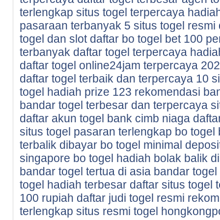
terlengkap
situs togel terpercaya hadia
pasaraan terbanyak
5 situs togel resmi
togel dan slot
daftar bo togel bet 100 pe
terbanyak
daftar togel terpercaya hadia
daftar togel online24jam terpercaya 20
daftar togel terbaik dan terpercaya
10 s
togel hadiah prize 123
rekomendasi ban
bandar togel terbesar dan terpercaya
s
daftar akun togel bank cimb niaga
dafta
situs togel pasaran terlengkap
bo togel
terbalik dibayar
bo togel minimal depos
singapore
bo togel hadiah bolak balik d
bandar togel tertua di asia
bandar togel 
togel hadiah terbesar
daftar situs togel
100 rupiah
daftar judi togel resmi
rekom
terlengkap
situs resmi togel hongkongp