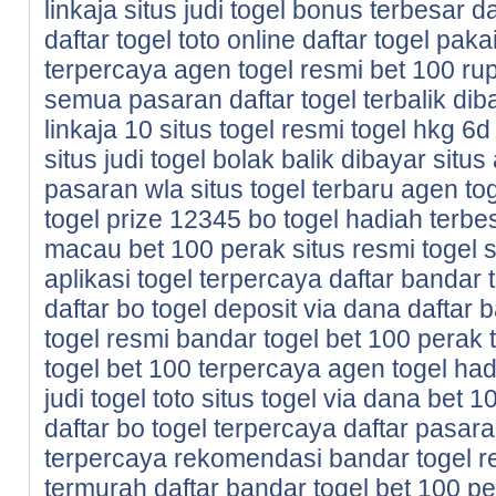
linkaja
situs judi togel bonus terbesar
da
daftar togel toto online
daftar togel pakai
terpercaya
agen togel resmi bet 100 ru
semua pasaran
daftar togel terbalik dib
linkaja
10 situs togel resmi
togel hkg 6d
situs judi togel bolak balik dibayar
situs
pasaran wla
situs togel terbaru
agen to
togel prize 12345
bo togel hadiah terbe
macau bet 100 perak
situs resmi togel 
aplikasi togel terpercaya
daftar bandar 
daftar bo togel deposit via dana
daftar 
togel resmi
bandar togel bet 100 perak 
togel bet 100 terpercaya
agen togel had
judi togel toto
situs togel via dana bet 1
daftar bo togel terpercaya
daftar pasara
terpercaya
rekomendasi bandar togel r
termurah
daftar bandar togel bet 100 p