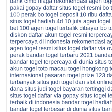
bank cimb niaga
rekomendasi agen toge
pakai gopay
daftar situs togel resmi
bo 
100 perak
bo togel deposit 10 ribu
dafta
situs togel hadiah 4d 10 juta
agen togel
bet 100
agen togel terbalik dibayar
bo t
diskon
daftar akun togel resmi terperca
terpercaya di indonesia
rekomendasi ag
agen togel resmi
situs togel daftar via o
perak
bandar togel terbaru 2021
bandar
bandar togel terpercaya di dunia
situs t
akun togel toto macau
togel hongkong 
internasional
pasaran togel prize 123
d
terbanyak
situs judi togel dan slot onlin
dana
situs judi togel bayaran tertinggi
d
situs togel daftar via gopay
situs togel 
terbaik di indonesia
bandar togel hadiah
bandar togel terbesar di dunia
situs ban