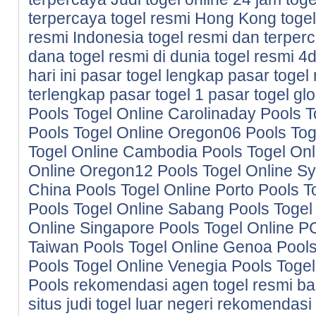
terpercaya
togel resmi Hong Kong
toge
resmi Indonesia
togel resmi dan terper
dana
togel resmi di dunia
togel resmi 4
hari ini
pasar togel lengkap
pasar togel
terlengkap
pasar togel 1
pasar togel glo
Pools
Togel Online Carolinaday Pools
T
Pools
Togel Online Oregon06 Pools
Tog
Togel Online Cambodia Pools
Togel Onl
Online Oregon12 Pools
Togel Online S
China Pools
Togel Online Porto Pools
T
Pools
Togel Online Sabang Pools
Togel
Online Singapore Pools
Togel Online 
Taiwan Pools
Togel Online Genoa Pool
Pools
Togel Online Venegia Pools
Togel
Pools
rekomendasi agen togel resmi
ba
situs judi togel luar negeri
rekomendasi t