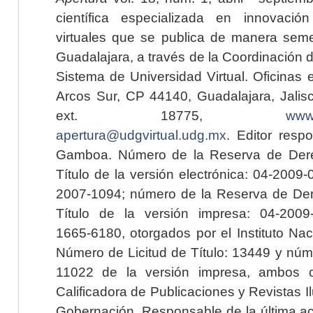
científica especializada en innovaci
virtuales que se publica de manera seme
Guadalajara, a través de la Coordinación 
Sistema de Universidad Virtual. Oficinas 
Arcos Sur, CP 44140, Guadalajara, Jalisc
ext. 18775,
www.
apertura@udgvirtual.udg.mx
. Editor resp
Gamboa. Número de la Reserva de Dere
Título de la versión electrónica: 04-200
2007-1094; número de la Reserva de Der
Título de la versión impresa: 04-200
1665-6180, otorgados por el Instituto Nac
Número de Licitud de Título: 13449 y núme
11022 de la versión impresa, ambos o
Calificadora de Publicaciones y Revistas I
Gobernación. Responsable de la última ac