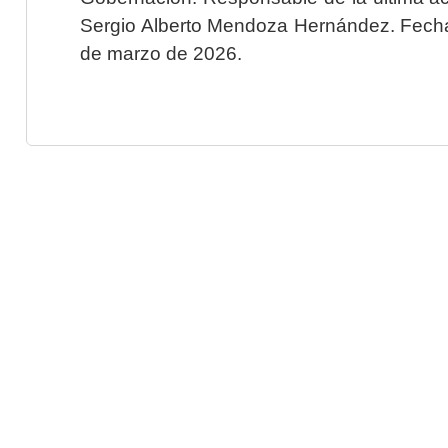
Sergio Alberto Mendoza Hernández. Fecha 
de marzo de 2026.