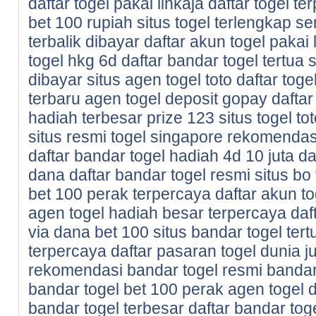
daftar togel pakai linkaja
daftar togel te
bet 100 rupiah
situs togel terlengkap 
terbalik dibayar
daftar akun togel pakai 
togel hkg 6d
daftar bandar togel tertua
s
dibayar
situs agen togel toto
daftar tog
terbaru
agen togel deposit gopay
daftar
hadiah terbesar prize 123
situs togel t
situs resmi togel singapore
rekomendasi
daftar bandar togel hadiah 4d 10 juta
da
dana
daftar bandar togel resmi
situs bo
bet 100 perak terpercaya
daftar akun t
agen togel hadiah besar terpercaya
daf
via dana bet 100
situs bandar togel tert
terpercaya
daftar pasaran togel dunia
j
rekomendasi bandar togel resmi
bandar
bandar togel bet 100 perak
agen togel d
bandar togel terbesar
daftar bandar tog