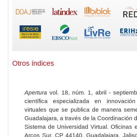
Otros índices
Apertura
vol. 18, núm. 1, abril - septiem
científica especializada en innovaci
virtuales que se publica de manera seme
Guadalajara, a través de la Coordinación 
Sistema de Universidad Virtual. Oficinas 
Arcos Sur, CP 44140, Guadalajara, Jalisc