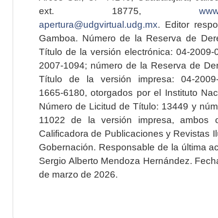
ext. 18775,
www.
apertura@udgvirtual.udg.mx
. Editor resp
Gamboa. Número de la Reserva de Dere
Título de la versión electrónica: 04-200
2007-1094; número de la Reserva de Der
Título de la versión impresa: 04-200
1665-6180, otorgados por el Instituto Nac
Número de Licitud de Título: 13449 y núme
11022 de la versión impresa, ambos o
Calificadora de Publicaciones y Revistas I
Gobernación. Responsable de la última ac
Sergio Alberto Mendoza Hernández. Fecha 
de marzo de 2026.