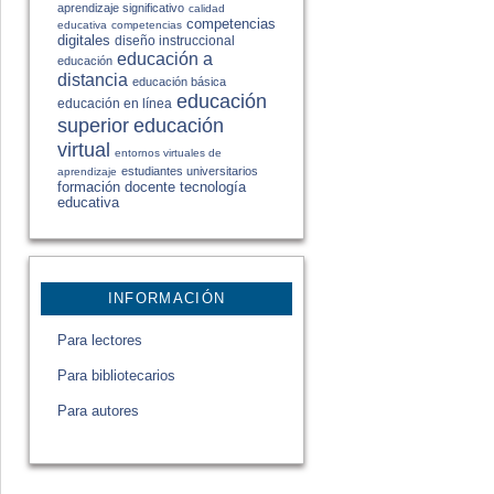
aprendizaje significativo
calidad
competencias
educativa
competencias
digitales
diseño instruccional
educación a
educación
distancia
educación básica
educación
educación en línea
educación
superior
virtual
entornos virtuales de
estudiantes universitarios
aprendizaje
formación docente
tecnología
educativa
INFORMACIÓN
Para lectores
Para bibliotecarios
Para autores