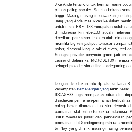
Jika Anda tertarik untuk bermain game bocor
pilihan paling populer. Setelah bekerja sa
tinggi. Masing-masing menawarkan jumlah 
uang yang Anda masukkan ke dalam mesin. 
untuk main. EBET188 merupakan salah satu S
di indonesia kini ebet188 sudah melayani 
diberikan permainan lebih mudah dimenangk
memiliki big win jackpot terbesar sampai ra
poker, diamond king, a tale of elves, reel g
Sebagai provider penyedia game judi online
casino di dalamnya. MOJOBET89 mempunyai R
sebagai provider slot online spadegaming 
Dengan disediakan info rtp slot di lama
kesempatan
kemenangan yang
lebih besar.
IDCASH88 juga merupakan situs slot depo
disediakan permainan-permainan berkualita
paling besar diantara situs slot deposit d
permainan slot online terbaik di Indonesia
untuk wawasan pasar dan pengelolaan per
permainan slot Spadegaming rata-rata memil
to Play yang dimiliki masing-masing permai