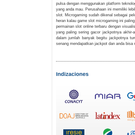
pulsa dengan menggunakan platform teknolog
yang anda mau. Perusahaan ini memiliki leb
slot. Microgaming sudah dikenal sebagai pelo
heran kalau game slot microgaming ini pali
permainan slot online terbaru dengan visual
yang paling sering gacor jackpotnya akhir-
dalam jumlah banyak begitu jackpotnya tur
senang mendapatkan jackpot dan anda bisa ma
Indizaciones