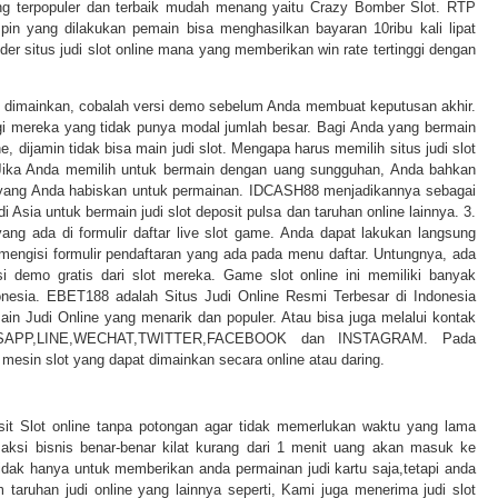
ng terpopuler dan terbaik mudah menang yaitu Crazy Bomber Slot. RTP
spin yang dilakukan pemain bisa menghasilkan bayaran 10ribu kali lipat
der situs judi slot online mana yang memberikan win rate tertinggi dengan
s dimainkan, cobalah versi demo sebelum Anda membuat keputusan akhir.
gi mereka yang tidak punya modal jumlah besar. Bagi Anda yang bermain
ine, dijamin tidak bisa main judi slot. Mengapa harus memilih situs judi slot
e? Jika Anda memilih untuk bermain dengan uang sungguhan, Anda bahkan
yang Anda habiskan untuk permainan. IDCASH88 menjadikannya sebagai
 Asia untuk bermain judi slot deposit pulsa dan taruhan online lainnya. 3.
ng ada di formulir daftar live slot game. Anda dapat lakukan langsung
engisi formulir pendaftaran yang ada pada menu daftar. Untungnya, ada
 demo gratis dari slot mereka. Game slot online ini memiliki banyak
esia. EBET188 adalah Situs Judi Online Resmi Terbesar di Indonesia
in Judi Online yang menarik dan populer. Atau bisa juga melalui kontak
HATSAPP,LINE,WECHAT,TWITTER,FACEBOOK dan INSTAGRAM. Pada
p mesin slot yang dapat dimainkan secara online atau daring.
t Slot online tanpa potongan agar tidak memerlukan waktu yang lama
aksi bisnis benar-benar kilat kurang dari 1 menit uang akan masuk ke
idak hanya untuk memberikan anda permainan judi kartu saja,tetapi anda
 taruhan judi online yang lainnya seperti, Kami juga menerima judi slot