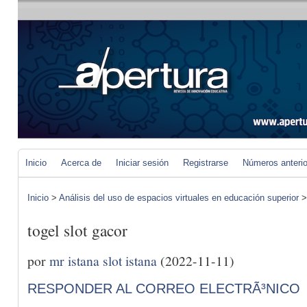
Inicio
Acerca de
Iniciar sesión
Registrarse
Números anteri
Inicio
>
Análisis del uso de espacios virtuales en educación superior
togel slot gacor
por
mr istana slot istana
(2022-11-11)
RESPONDER AL CORREO ELECTRÃ³NICO