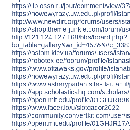
https://lib.ossn.ru/jour/comment/view/3
https://nowewyrazy.uw.edu.pl/profil/ista
http://www.newdirt.org/forums/users/ista
https://shop.theme-junkie.com/forum/us
http://121.124.127.168/bbs/board.php?
bo_table=gallery&wr_id=457&&#c_338
https://astom.kiev.ua/forums/users/istan
https://robotex.ee/foorum/profile/istanasl
https://www.ottawaks.gov/profile/istanat
https://nowewyrazy.uw.edu.pl/profil/ista
https://www.asherypadan.sites.tau.ac.il/p
https://app.scholasticahq.com/scholars
https://open.mit.edu/profile/01GHJR
https://www.facer.io/u/slotgacor2022
https://community.convertkit.com/user/i
https://open.mit.edu/profile/01GHJ