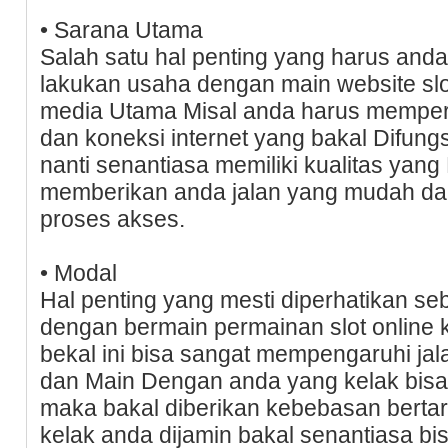
• Sarana Utama
Salah satu hal penting yang harus and
lakukan usaha dengan main website slo
media Utama Misal anda harus memper
dan koneksi internet yang bakal Difun
nanti senantiasa memiliki kualitas yang
memberikan anda jalan yang mudah da
proses akses.
• Modal
Hal penting yang mesti diperhatikan s
dengan bermain permainan slot online 
bekal ini bisa sangat mempengaruhi ja
dan Main Dengan anda yang kelak bis
maka bakal diberikan kebebasan bertar
kelak anda dijamin bakal senantiasa b