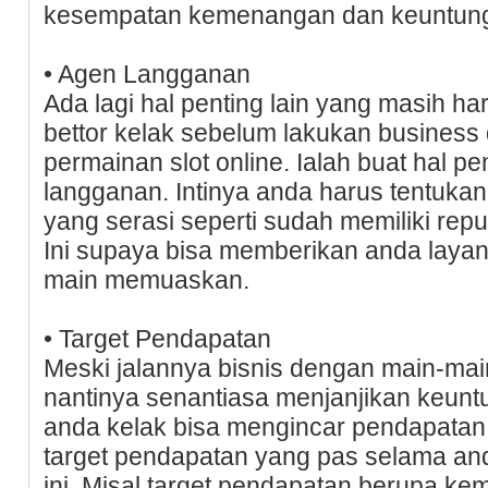
kesempatan kemenangan dan keuntungan
• Agen Langganan
Ada lagi hal penting lain yang masih h
bettor kelak sebelum lakukan busines
permainan slot online. Ialah buat hal p
langganan. Intinya anda harus tentukan
yang serasi seperti sudah memiliki repu
Ini supaya bisa memberikan anda laya
main memuaskan.
• Target Pendapatan
Meski jalannya bisnis dengan main-main
nantinya senantiasa menjanjikan keunt
anda kelak bisa mengincar pendapata
target pendapatan yang pas selama an
ini. Misal target pendapatan berupa 