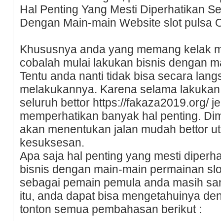
Hal Penting Yang Mesti Diperhatikan S
Dengan Main-main Website slot pulsa O
Khususnya anda yang memang kelak mer
cobalah mulai lakukan bisnis dengan ma
Tentu anda nanti tidak bisa secara lang
melakukannya. Karena selama lakukan b
seluruh bettor https://fakaza2019.org/ j
memperhatikan banyak hal penting. Dim
akan menentukan jalan mudah bettor u
kesuksesan.
Apa saja hal penting yang mesti diperh
bisnis dengan main-main permainan slot
sebagai pemain pemula anda masih san
itu, anda dapat bisa mengetahuinya den
tonton semua pembahasan berikut :