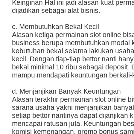
Keinginan Hal ini jadi alasan kuat perma
dijadikan sebagai alat bisnis.
c. Membutuhkan Bekal Kecil
Alasan ketiga permainan slot online bis
business berupa membutuhkan modal kec
kebutuhan bekal selama lakukan usaha 
kecil. Dengan tiap-tiap bettor nanti ha
bekal minimal 10 ribu sebagai deposit. D
mampu mendapati keuntungan berkali-kal
d. Menjanjikan Banyak Keuntungan
Alasan terakhir permainan slot online b
sarana usaha yakni menjanjikan bany
setiap bettor nantinya dapat dijanjikan 
mencapai ratusan juta. Keuntungan besa
komisi kemenangan, promo bonus samp