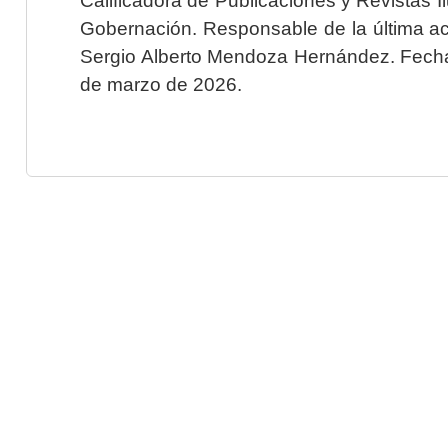
Gobernación. Responsable de la última ac
Sergio Alberto Mendoza Hernández. Fecha 
de marzo de 2026.