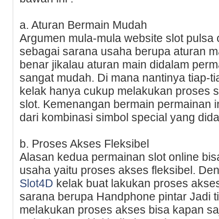
a. Aturan Bermain Mudah
Argumen mula-mula website slot pulsa o
sebagai sarana usaha berupa aturan 
benar jikalau aturan main didalam perm
sangat mudah. Di mana nantinya tiap-ti
kelak hanya cukup melakukan proses s
slot. Kemenangan bermain permainan in
dari kombinasi simbol special yang did
b. Proses Akses Fleksibel
Alasan kedua permainan slot online bisa
usaha yaitu proses akses fleksibel. Den
Slot4D
kelak buat lakukan proses aks
sarana berupa Handphone pintar Jadi ti
melakukan proses akses bisa kapan sa