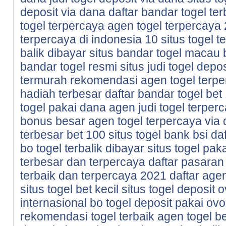
deposit via dana
daftar bandar togel te
togel terpercaya
agen togel terpercaya
terpercaya di indonesia
10 situs togel t
balik dibayar
situs bandar togel macau
bandar togel resmi
situs judi togel depo
termurah
rekomendasi agen togel terp
hadiah terbesar
daftar bandar togel bet
togel pakai dana
agen judi togel terper
bonus besar
agen togel terpercaya via
terbesar bet 100
situs togel bank bsi
da
bo togel terbalik dibayar
situs togel pak
terbesar dan terpercaya
daftar pasaran
terbaik dan terpercaya 2021
daftar age
situs togel bet kecil
situs togel deposit o
internasional
bo togel deposit pakai ovo
rekomendasi togel terbaik
agen togel b