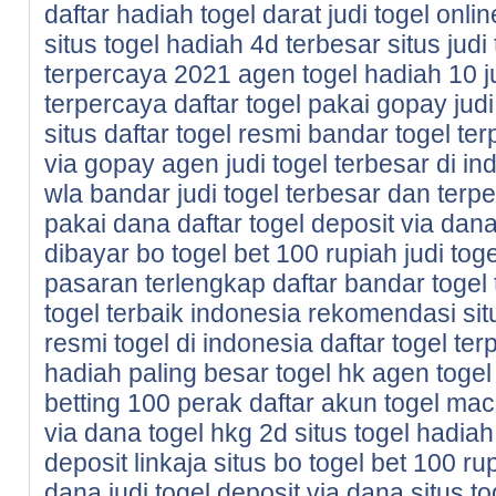
daftar hadiah togel darat
judi togel onl
situs togel hadiah 4d terbesar
situs jud
terpercaya 2021
agen togel hadiah 10 j
terpercaya
daftar togel pakai gopay
jud
situs daftar togel resmi
bandar togel te
via gopay
agen judi togel terbesar di in
wla
bandar judi togel terbesar dan terp
pakai dana
daftar togel deposit via dan
dibayar
bo togel bet 100 rupiah
judi tog
pasaran terlengkap
daftar bandar togel
togel terbaik indonesia
rekomendasi situ
resmi togel di indonesia
daftar togel te
hadiah paling besar
togel hk
agen togel 
betting 100 perak
daftar akun togel ma
via dana
togel hkg 2d
situs togel hadiah 
deposit linkaja
situs bo togel bet 100 ru
dana
judi togel deposit via dana
situs t