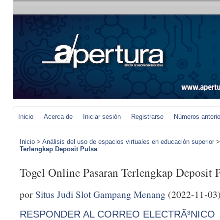
Inicio
Acerca de
Iniciar sesión
Registrarse
Números anteri
Inicio
>
Análisis del uso de espacios virtuales en educación superior
Terlengkap Deposit Pulsa
Togel Online Pasaran Terlengkap Deposit 
por
Situs Judi Slot Gampang Menang
(2022-11-03
RESPONDER AL CORREO ELECTRÃ³NICO