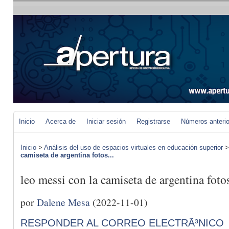
Inicio
Acerca de
Iniciar sesión
Registrarse
Números anteri
Inicio
>
Análisis del uso de espacios virtuales en educación superior
camiseta de argentina fotos...
leo messi con la camiseta de argentina foto
por
Dalene Mesa
(2022-11-01)
RESPONDER AL CORREO ELECTRÃ³NICO