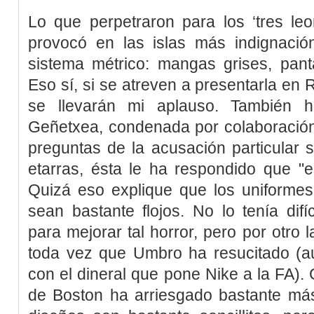
Lo que perpetraron para los ‘tres le
provocó en las islas más indignació
sistema métrico: mangas grises, pant
Eso sí, si se atreven a presentarla en 
se llevarán mi aplauso. También h
Geñetxea, condenada por colaboració
preguntas de la acusación particular 
etarras, ésta le ha respondido que "
Quizá eso explique que los uniformes
sean bastante flojos. No lo tenía difí
para mejorar tal horror, pero por otro 
toda vez que Umbro ha resucitado (
con el dineral que pone Nike a la FA). 
de Boston ha arriesgado bastante má