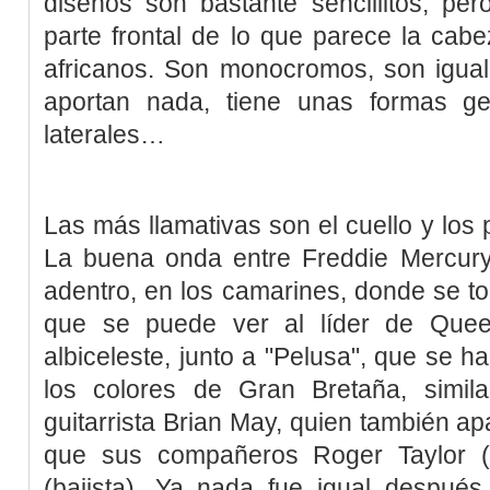
diseños son bastante sencillitos, per
parte frontal de lo que parece la cab
africanos. Son monocromos, son iguale
aportan nada, tiene unas formas g
laterales…
Las más llamativas son el cuello y los 
La buena onda entre Freddie Mercury
adentro, en los camarines, donde se t
que se puede ver al líder de Quee
albiceleste, junto a "Pelusa", que se 
los colores de Gran Bretaña, simil
guitarrista Brian May, quien también ap
que sus compañeros Roger Taylor (
(bajista). Ya nada fue igual después